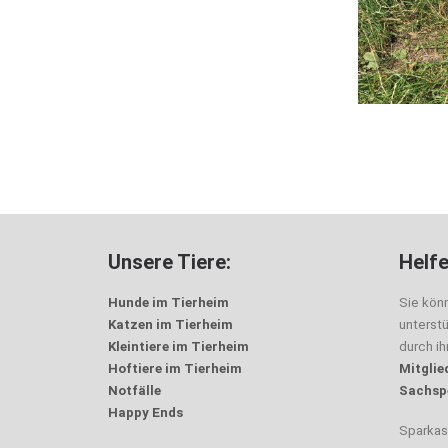
Unsere Tiere:
Helfe
Hunde im Tierheim
Sie kön
Katzen im Tierheim
unterst
Kleintiere im Tierheim
durch i
Hoftiere im Tierheim
Mitglie
Notfälle
Sachsp
Happy Ends
Sparka