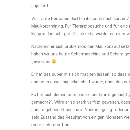
super ist.
Vertraute Personen durften ihn auch nach kurzer Z
Maulkorbtraining. Für Tierarztbesuche und für eine 
klappte das sehr gut. Gleichzeitig wurde mit einer
Nachdem er sich problemlos den Maulkorb aufsetze
haben wir uns heute Schermaschine und Schere gesc
geworden
Er hat das super mit sich machen lassen, so dass 
und noch ausgiebig gekuschelt wurde, ohne das er
Es hat sich der ein oder andere bestimmt gedacht 
gemacht?“. Wäre er so stark verfilzt gewesen, dass
anders gehandelt und ihn in Narkose gelegt oder un
sein Zustand das Resultat von einigen Monaten we
mehr nicht drauf an.