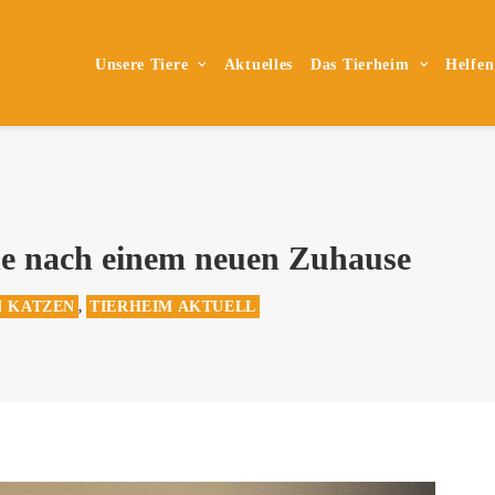
Unsere Tiere
Aktuelles
Das Tierheim
Helfen
he nach einem neuen Zuhause
N KATZEN
TIERHEIM AKTUELL
,