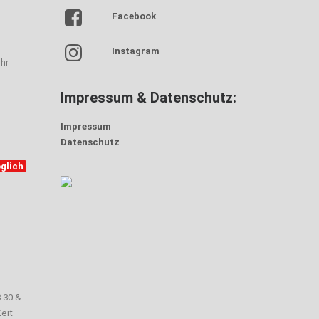
Facebook
Instagram
hr
Impressum & Datenschutz:
Impressum
Datenschutz
glich
3.30 &
eit