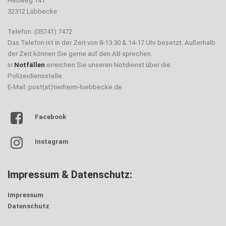
Heuweg 141
32312 Lübbecke
Telefon: (05741) 7472
Das Telefon ist in der Zeit von 8-13.30 & 14-17 Uhr besetzt. Außerhalb
der Zeit können Sie gerne auf den AB sprechen.
In
Notfällen
erreichen Sie unseren Notdienst über die
Polizeidiensstelle.
E-Mail: post(at)tierheim-luebbecke.de
Facebook
Instagram
Impressum & Datenschutz:
Impressum
Datenschutz