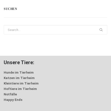
SUCHEN
Unsere Tiere:
Hunde im Tierheim
Katzen im Tierheim
Kleintiere im Tierheim
Hoftiere im Tierheim
Notfälle
Happy Ends