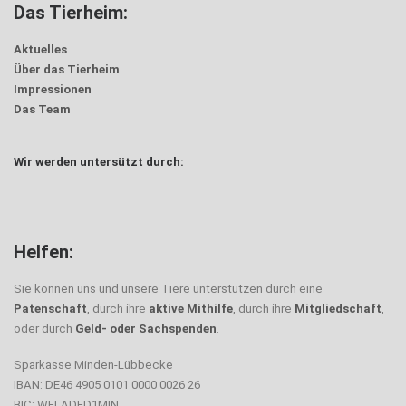
Das Tierheim:
Aktuelles
Über das Tierheim
Impressionen
Das Team
Wir werden untersützt durch:
Helfen:
Sie können uns und unsere Tiere unterstützen durch eine
Patenschaft
, durch ihre
aktive Mithilfe
, durch ihre
Mitgliedschaft
,
oder durch
Geld- oder Sachspenden
.
Sparkasse Minden-Lübbecke
IBAN: DE46 4905 0101 0000 0026 26
BIC: WELADED1MIN