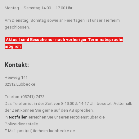
Montag – Samstag 14.00 – 17.00 Uhr
Am Dienstag, Sonntag sowie an Feiertagen, ist unser Tierheim
geschlossen.
Aktuell sind Besuche nur nach vorheriger Terminabsprache
möglich
Kontakt:
Heuweg 141
32312 Lübbecke
Telefon: (05741) 7472
Das Telefon ist in der Zeit von 8-13.30 & 14-17 Uhr besetzt. Außerhalb
der Zeit können Sie gerne auf den AB sprechen.
In
Notfällen
erreichen Sie unseren Notdienst über die
Polizeidiensstelle.
E-Mail: post(at)tierheim-luebbecke.de