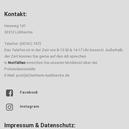
Kontakt:
Heuweg 141
32312 Lübbecke
Telefon: (05741) 7472
Das Telefon ist in der Zeit von 8-13.30 & 14-17 Uhr besetzt. Außerhalb
der Zeit können Sie gerne auf den AB sprechen.
In
Notfällen
erreichen Sie unseren Notdienst über die
Polizeidiensstelle.
E-Mail: post(at)tierheim-luebbecke.de
Facebook
Instagram
Impressum & Datenschutz: