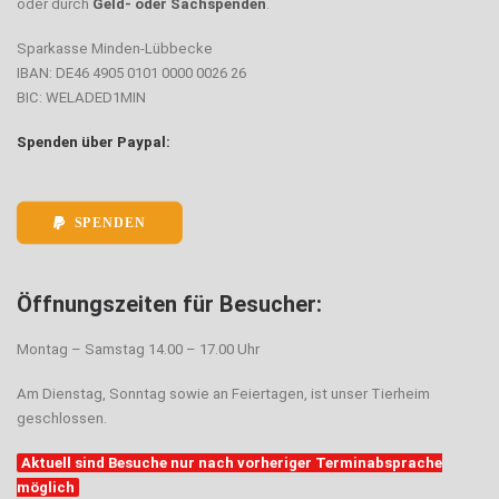
oder durch
Geld- oder Sachspenden
.
Sparkasse Minden-Lübbecke
IBAN: DE46 4905 0101 0000 0026 26
BIC: WELADED1MIN
Spenden über Paypal:
SPENDEN
Öffnungszeiten für Besucher:
Montag – Samstag 14.00 – 17.00 Uhr
Am Dienstag, Sonntag sowie an Feiertagen, ist unser Tierheim
geschlossen.
Aktuell sind Besuche nur nach vorheriger Terminabsprache
möglich