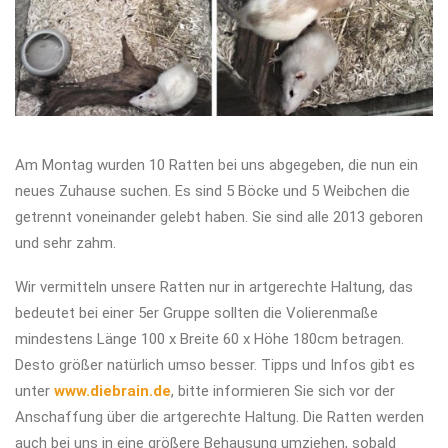
Am Montag wurden 10 Ratten bei uns abgegeben, die nun ein
neues Zuhause suchen. Es sind 5 Böcke und 5 Weibchen die
getrennt voneinander gelebt haben. Sie sind alle 2013 geboren
und sehr zahm.
Wir vermitteln unsere Ratten nur in artgerechte Haltung, das
bedeutet bei einer 5er Gruppe sollten die Volierenmaße
mindestens Länge 100 x Breite 60 x Höhe 180cm betragen.
Desto größer natürlich umso besser. Tipps und Infos gibt es
unter
www.diebrain.de
, bitte informieren Sie sich vor der
Anschaffung über die artgerechte Haltung. Die Ratten werden
auch bei uns in eine größere Behausung umziehen, sobald