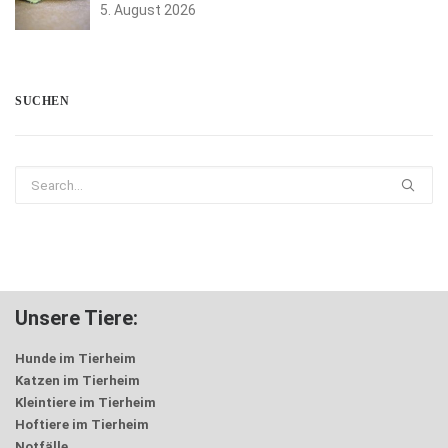
5. August 2026
SUCHEN
Unsere Tiere:
Hunde im Tierheim
Katzen im Tierheim
Kleintiere im Tierheim
Hoftiere im Tierheim
Notfälle