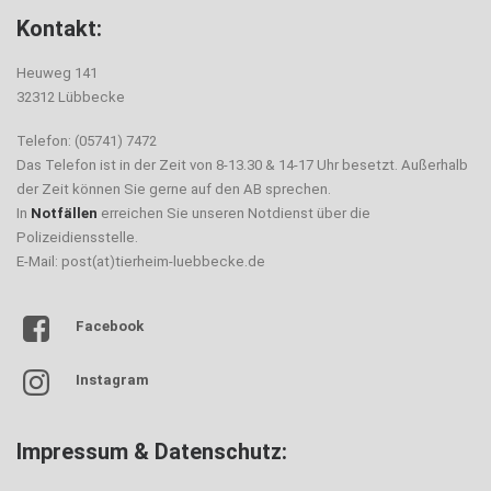
Kontakt:
Heuweg 141
32312 Lübbecke
Telefon: (05741) 7472
Das Telefon ist in der Zeit von 8-13.30 & 14-17 Uhr besetzt. Außerhalb
der Zeit können Sie gerne auf den AB sprechen.
In
Notfällen
erreichen Sie unseren Notdienst über die
Polizeidiensstelle.
E-Mail: post(at)tierheim-luebbecke.de
Facebook
Instagram
Impressum & Datenschutz: