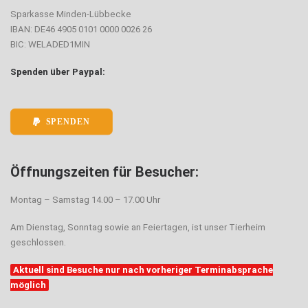
Sparkasse Minden-Lübbecke
IBAN: DE46 4905 0101 0000 0026 26
BIC: WELADED1MIN
Spenden über Paypal:
SPENDEN
Öffnungszeiten für Besucher:
Montag – Samstag 14.00 – 17.00 Uhr
Am Dienstag, Sonntag sowie an Feiertagen, ist unser Tierheim
geschlossen.
Aktuell sind Besuche nur nach vorheriger Terminabsprache
möglich