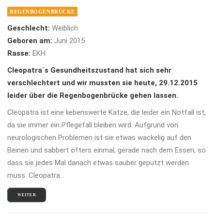
REGENBOGENBRÜCKE
Geschlecht:
Weiblich
Geboren am:
Juni 2015
Rasse:
EKH
Cleopatra´s Gesundheitszustand hat sich sehr
verschlechtert und wir mussten sie heute, 29.12.2015
leider über die Regenbogenbrücke gehen lassen.
Cleopatra ist eine liebenswerte Katze, die leider ein Notfall ist,
da sie immer ein Pflegefall bleiben wird. Aufgrund von
neurologischen Problemen ist sie etwas wackelig auf den
Beinen und sabbert öfters einmal, gerade nach dem Essen, so
dass sie jedes Mal danach etwas sauber geputzt werden
muss. Cleopatra…
WEITER