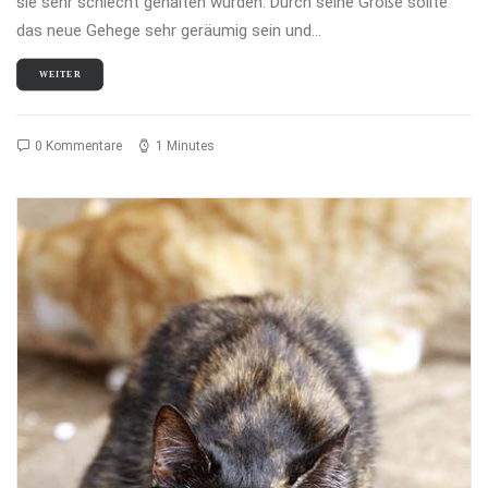
sie sehr schlecht gehalten wurden. Durch seine Größe sollte
das neue Gehege sehr geräumig sein und…
WEITER
0 Kommentare
1 Minutes