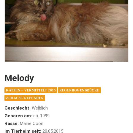
Melody
KATZEN – VERMITTELT 2015
REGENBOGENBRÜCKE
ZUHAUSE GEFUNDEN
Geschlecht:
Weiblich
Geboren am:
ca. 1999
Rasse:
Maine Coon
Im Tierheim seit:
20.05.2015