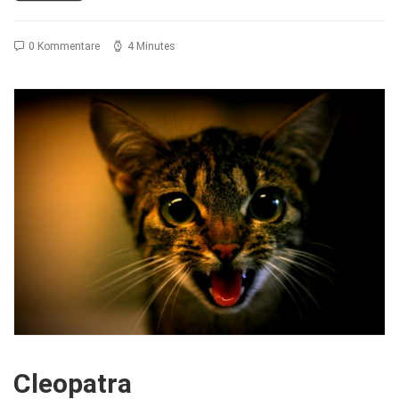
0 Kommentare
4 Minutes
Cleopatra