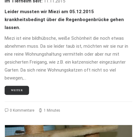
Im Tierheim seit:
11.11.2015
Leider mussten wir Miezi am 05.12.2015
krankheitsbedingt über die Regenbogenbrücke gehen
lassen.
Miezi ist eine bildhübsche, weiße Schönheit die noch etwas
abnehmen muss. Da sie leider taub ist, möchten wir sie nur in
eine reine Wohnungshaltung vermitteln oder aber nur mit
gesicherten Freigang, wie z.B. ein katzensicher eingezäunter
Garten. Da sich reine Wohnungskatzen oft nicht so viel
bewegen,…
WEITER
0 Kommentare
1 Minutes