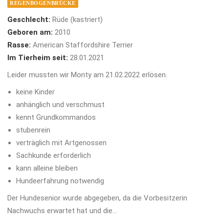
REGENBOGENBRÜCKE
Geschlecht:
Rüde (kastriert)
Geboren am:
2010
Rasse:
American Staffordshire Terrier
Im Tierheim seit:
28.01.2021
Leider mussten wir Monty am 21.02.2022 erlösen.
keine Kinder
anhänglich und verschmust
kennt Grundkommandos
stubenrein
verträglich mit Artgenossen
Sachkunde erforderlich
kann alleine bleiben
Hundeerfahrung notwendig
Der Hundesenior wurde abgegeben, da die Vorbesitzerin
Nachwuchs erwartet hat und die…