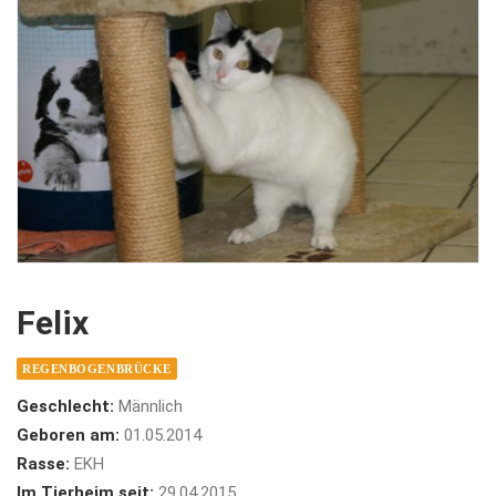
Felix
REGENBOGENBRÜCKE
Geschlecht:
Männlich
Geboren am:
01.05.2014
Rasse:
EKH
Im Tierheim seit:
29.04.2015