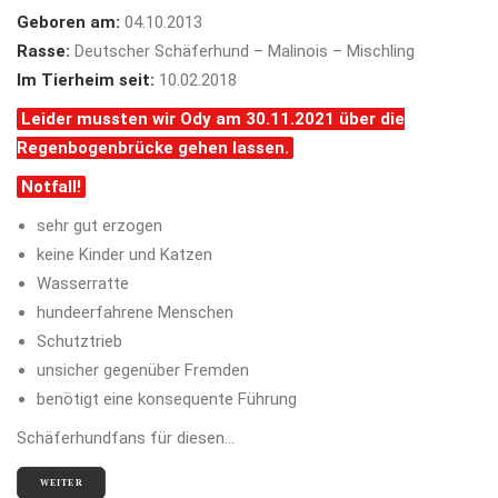
Geboren am:
04.10.2013
Rasse:
Deutscher Schäferhund – Malinois – Mischling
Im Tierheim seit:
10.02.2018
Leider mussten wir Ody am 30.11.2021 über die
Regenbogenbrücke gehen lassen.
Notfall!
sehr gut erzogen
keine Kinder und Katzen
Wasserratte
hundeerfahrene Menschen
Schutztrieb
unsicher gegenüber Fremden
benötigt eine konsequente Führung
Schäferhundfans für diesen…
WEITER