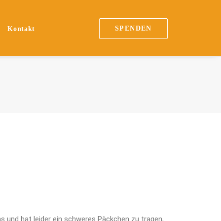
SPENDEN
Kontakt
s und hat leider ein schweres Päckchen zu tragen,