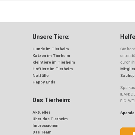
Unsere Tiere:
Helfe
Hunde im Tierheim
Sie kön
Katzen im Tierheim
unterst
Kleintiere im Tierheim
durch i
Hoftiere im Tierheim
Mitglie
Notfälle
Sachsp
Happy Ends
Sparka
IBAN: D
Das Tierheim:
BIC: W
Aktuelles
Spenden
Über das Tierheim
Impressionen
Das Team