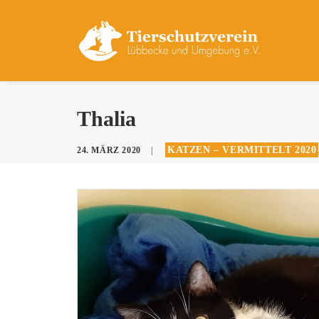
Thalia
KATZEN – VERMITTELT 2020
24. MÄRZ 2020
|