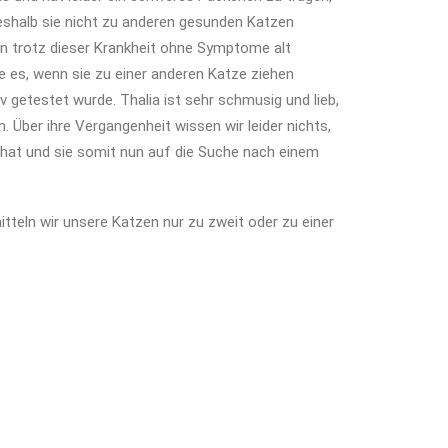
weshalb sie nicht zu anderen gesunden Katzen
nn trotz dieser Krankheit ohne Symptome alt
es, wenn sie zu einer anderen Katze ziehen
v getestet wurde. Thalia ist sehr schmusig und lieb,
 Über ihre Vergangenheit wissen wir leider nichts,
 hat und sie somit nun auf die Suche nach einem
tteln wir unsere Katzen nur zu zweit oder zu einer