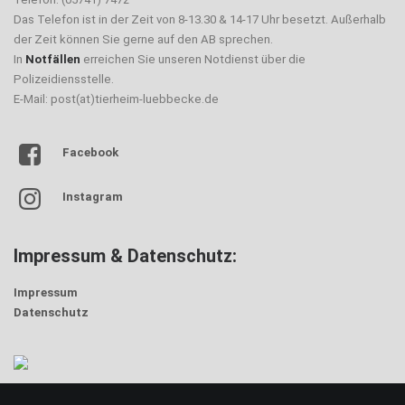
Das Telefon ist in der Zeit von 8-13.30 & 14-17 Uhr besetzt. Außerhalb
der Zeit können Sie gerne auf den AB sprechen.
In
Notfällen
erreichen Sie unseren Notdienst über die
Polizeidiensstelle.
E-Mail: post(at)tierheim-luebbecke.de
Facebook
Instagram
Impressum & Datenschutz:
Impressum
Datenschutz