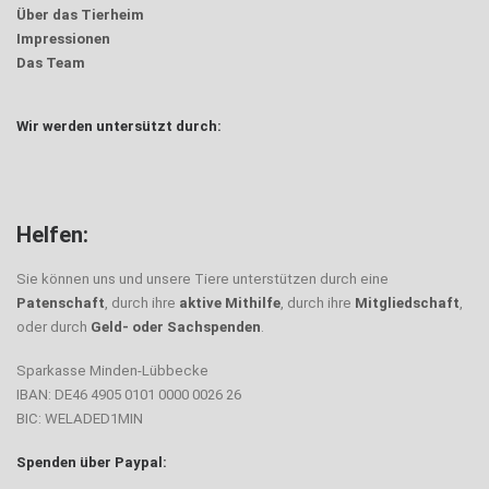
Über das Tierheim
Impressionen
Das Team
Wir werden untersützt durch:
Helfen:
Sie können uns und unsere Tiere unterstützen durch eine
Patenschaft
, durch ihre
aktive Mithilfe
, durch ihre
Mitgliedschaft
,
oder durch
Geld- oder Sachspenden
.
Sparkasse Minden-Lübbecke
IBAN: DE46 4905 0101 0000 0026 26
BIC: WELADED1MIN
Spenden über Paypal: