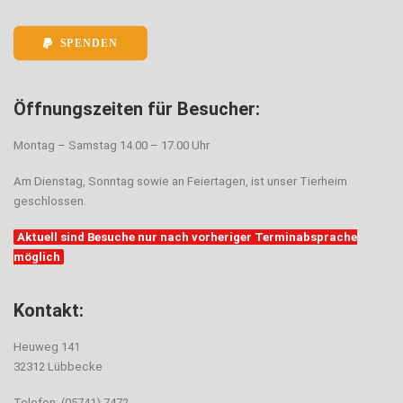
SPENDEN
Öffnungszeiten für Besucher:
Montag – Samstag 14.00 – 17.00 Uhr
Am Dienstag, Sonntag sowie an Feiertagen, ist unser Tierheim
geschlossen.
Aktuell sind Besuche nur nach vorheriger Terminabsprache
möglich
Kontakt:
Heuweg 141
32312 Lübbecke
Telefon: (05741) 7472