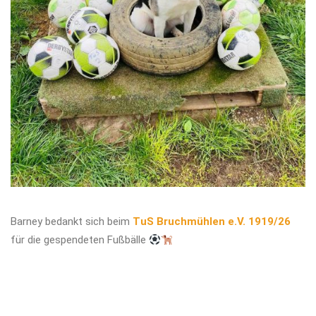
Barney bedankt sich beim
TuS Bruchmühlen e.V. 1919/26
für die gespendeten Fußbälle