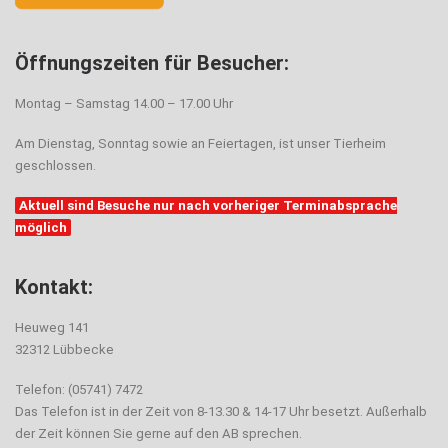
Öffnungszeiten für Besucher:
Montag – Samstag 14.00 – 17.00 Uhr
Am Dienstag, Sonntag sowie an Feiertagen, ist unser Tierheim
geschlossen.
Aktuell sind Besuche nur nach vorheriger Terminabsprache
möglich
Kontakt:
Heuweg 141
32312 Lübbecke
Telefon: (05741) 7472
Das Telefon ist in der Zeit von 8-13.30 & 14-17 Uhr besetzt. Außerhalb
der Zeit können Sie gerne auf den AB sprechen.