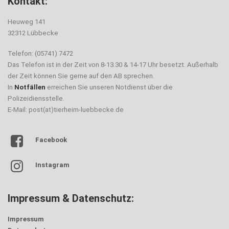
Kontakt:
Heuweg 141
32312 Lübbecke
Telefon: (05741) 7472
Das Telefon ist in der Zeit von 8-13.30 & 14-17 Uhr besetzt. Außerhalb
der Zeit können Sie gerne auf den AB sprechen.
In
Notfällen
erreichen Sie unseren Notdienst über die
Polizeidiensstelle.
E-Mail: post(at)tierheim-luebbecke.de
Facebook
Instagram
Impressum & Datenschutz:
Impressum