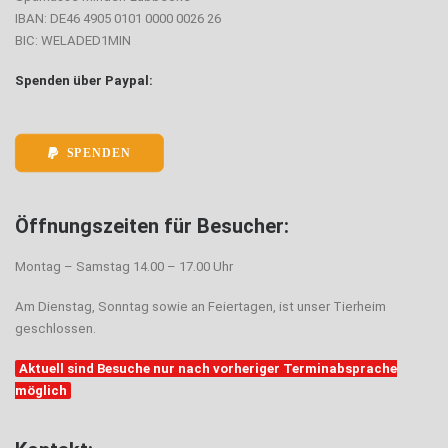
IBAN: DE46 4905 0101 0000 0026 26
BIC: WELADED1MIN
Spenden über Paypal:
SPENDEN
Öffnungszeiten für Besucher:
Montag – Samstag 14.00 – 17.00 Uhr
Am Dienstag, Sonntag sowie an Feiertagen, ist unser Tierheim
geschlossen.
Aktuell sind Besuche nur nach vorheriger Terminabsprache
möglich