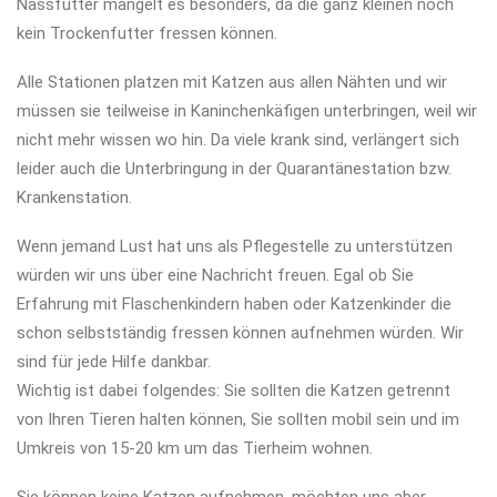
Nassfutter mangelt es besonders, da die ganz kleinen noch
kein Trockenfutter fressen können.
Alle Stationen platzen mit Katzen aus allen Nähten und wir
müssen sie teilweise in Kaninchenkäfigen unterbringen, weil wir
nicht mehr wissen wo hin. Da viele krank sind, verlängert sich
leider auch die Unterbringung in der Quarantänestation bzw.
Krankenstation.
Wenn jemand Lust hat uns als Pflegestelle zu unterstützen
würden wir uns über eine Nachricht freuen. Egal ob Sie
Erfahrung mit Flaschenkindern haben oder Katzenkinder die
schon selbstständig fressen können aufnehmen würden. Wir
sind für jede Hilfe dankbar.
Wichtig ist dabei folgendes: Sie sollten die Katzen getrennt
von Ihren Tieren halten können, Sie sollten mobil sein und im
Umkreis von 15-20 km um das Tierheim wohnen.
Sie können keine Katzen aufnehmen, möchten uns aber