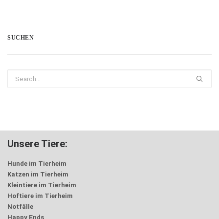
SUCHEN
Unsere Tiere:
Hunde im Tierheim
Katzen im Tierheim
Kleintiere im Tierheim
Hoftiere im Tierheim
Notfälle
Happy Ends