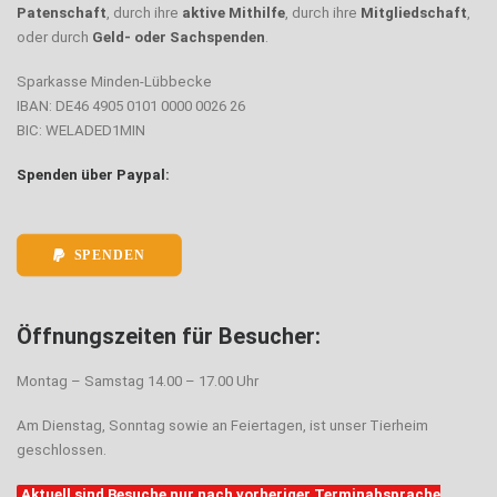
Patenschaft
, durch ihre
aktive Mithilfe
, durch ihre
Mitgliedschaft
,
oder durch
Geld- oder Sachspenden
.
Sparkasse Minden-Lübbecke
IBAN: DE46 4905 0101 0000 0026 26
BIC: WELADED1MIN
Spenden über Paypal:
SPENDEN
Öffnungszeiten für Besucher:
Montag – Samstag 14.00 – 17.00 Uhr
Am Dienstag, Sonntag sowie an Feiertagen, ist unser Tierheim
geschlossen.
Aktuell sind Besuche nur nach vorheriger Terminabsprache