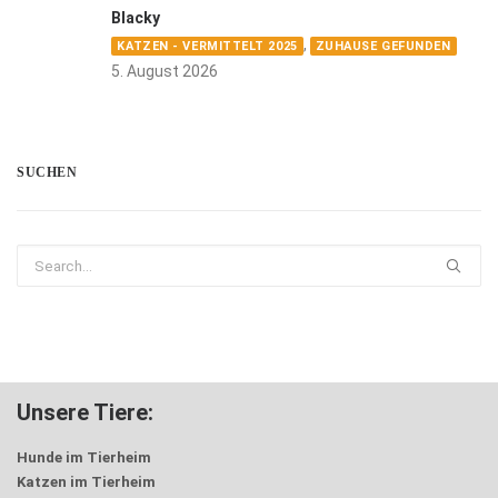
Blacky
,
KATZEN - VERMITTELT 2025
ZUHAUSE GEFUNDEN
5. August 2026
SUCHEN
Unsere Tiere:
Hunde im Tierheim
Katzen im Tierheim