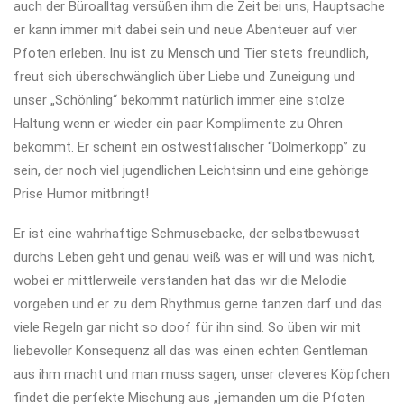
auch der Büroalltag versüßen ihm die Zeit bei uns, Hauptsache
er kann immer mit dabei sein und neue Abenteuer auf vier
Pfoten erleben. Inu ist zu Mensch und Tier stets freundlich,
freut sich überschwänglich über Liebe und Zuneigung und
unser „Schönling“ bekommt natürlich immer eine stolze
Haltung wenn er wieder ein paar Komplimente zu Ohren
bekommt. Er scheint ein ostwestfälischer “Dölmerkopp” zu
sein, der noch viel jugendlichen Leichtsinn und eine gehörige
Prise Humor mitbringt!
Er ist eine wahrhaftige Schmusebacke, der selbstbewusst
durchs Leben geht und genau weiß was er will und was nicht,
wobei er mittlerweile verstanden hat das wir die Melodie
vorgeben und er zu dem Rhythmus gerne tanzen darf und das
viele Regeln gar nicht so doof für ihn sind. So üben wir mit
liebevoller Konsequenz all das was einen echten Gentleman
aus ihm macht und man muss sagen, unser cleveres Köpfchen
findet die perfekte Mischung aus „jemanden um die Pfoten