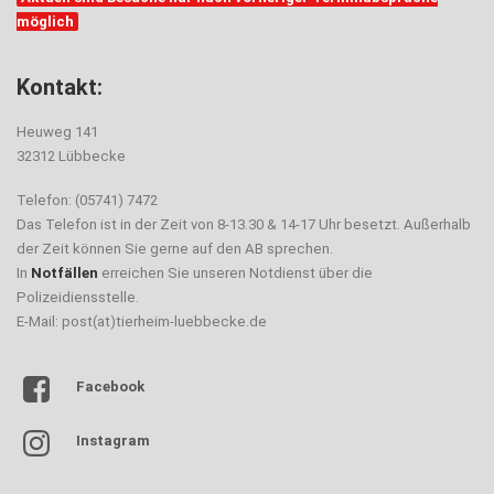
möglich
Kontakt:
Heuweg 141
32312 Lübbecke
Telefon: (05741) 7472
Das Telefon ist in der Zeit von 8-13.30 & 14-17 Uhr besetzt. Außerhalb
der Zeit können Sie gerne auf den AB sprechen.
In
Notfällen
erreichen Sie unseren Notdienst über die
Polizeidiensstelle.
E-Mail: post(at)tierheim-luebbecke.de
Facebook
Instagram