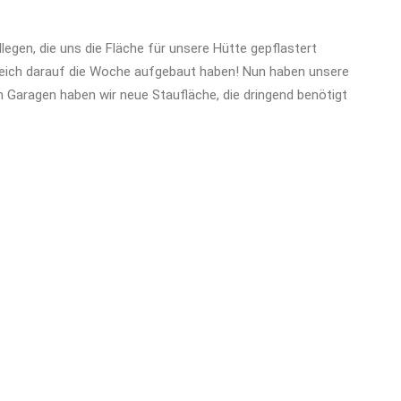
llegen, die uns die Fläche für unsere Hütte gepflastert
 gleich darauf die Woche aufgebaut haben! Nun haben unsere
n Garagen haben wir neue Staufläche, die dringend benötigt