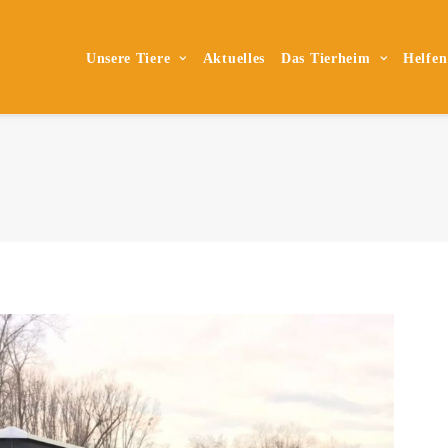
Unsere Tiere
Aktuelles
Das Tierheim
Helfen