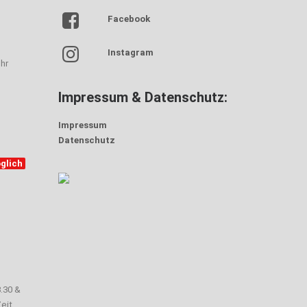
Facebook
Instagram
hr
Impressum & Datenschutz:
Impressum
Datenschutz
glich
3.30 &
eit