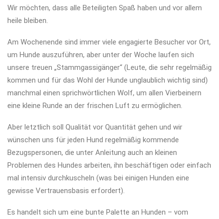
Wir möchten, dass alle Beteiligten Spaß haben und vor allem
heile bleiben.
Am Wochenende sind immer viele engagierte Besucher vor Ort,
um Hunde auszuführen, aber unter der Woche laufen sich
unsere treuen „Stammgassigänger“ (Leute, die sehr regelmäßig
kommen und für das Wohl der Hunde unglaublich wichtig sind)
manchmal einen sprichwörtlichen Wolf, um allen Vierbeinern
eine kleine Runde an der frischen Luft zu ermöglichen.
Aber letztlich soll Qualität vor Quantität gehen und wir
wünschen uns für jeden Hund regelmäßig kommende
Bezugspersonen, die unter Anleitung auch an kleinen
Problemen des Hundes arbeiten, ihn beschäftigen oder einfach
mal intensiv durchkuscheln (was bei einigen Hunden eine
gewisse Vertrauensbasis erfordert).
Es handelt sich um eine bunte Palette an Hunden – vom