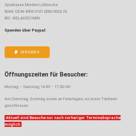
Sparkasse Minden-Lübbecke
IBAN: DE46 4905 0101 0000 0026 26
BIC: WELADED1MIN
Spenden über Paypal:
SPENDEN
Öffnungszeiten für Besucher:
Montag – Samstag 14.00 – 17.00 Uhr
Am Dienstag, Sonntag sowie an Feiertagen, ist unser Tierheim
geschlossen.
Aktuell sind Besuche nur nach vorheriger Terminabsprache
möglich