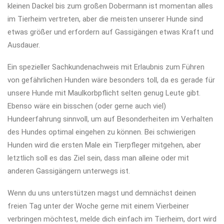
kleinen Dackel bis zum großen Dobermann ist momentan alles
im Tierheim vertreten, aber die meisten unserer Hunde sind
etwas größer und erfordern auf Gassigängen etwas Kraft und
Ausdauer.
Ein spezieller Sachkundenachweis mit Erlaubnis zum Führen
von gefährlichen Hunden wäre besonders toll, da es gerade für
unsere Hunde mit Maulkorbpflicht selten genug Leute gibt.
Ebenso wäre ein bisschen (oder gerne auch viel)
Hundeerfahrung sinnvoll, um auf Besonderheiten im Verhalten
des Hundes optimal eingehen zu können. Bei schwierigen
Hunden wird die ersten Male ein Tierpfleger mitgehen, aber
letztlich soll es das Ziel sein, dass man alleine oder mit
anderen Gassigängern unterwegs ist.
Wenn du uns unterstützen magst und demnächst deinen
freien Tag unter der Woche gerne mit einem Vierbeiner
verbringen möchtest, melde dich einfach im Tierheim, dort wird