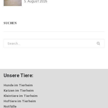
5. August 2026
SUCHEN
Unsere Tiere:
Hunde im Tierheim
Katzen im Tierheim
Kleintiere im Tierheim
Hoftiere im Tierheim
Notfälle