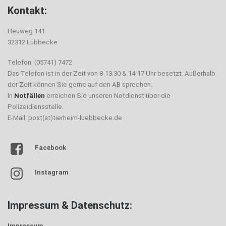
Kontakt:
Heuweg 141
32312 Lübbecke
Telefon: (05741) 7472
Das Telefon ist in der Zeit von 8-13.30 & 14-17 Uhr besetzt. Außerhalb
der Zeit können Sie gerne auf den AB sprechen.
In
Notfällen
erreichen Sie unseren Notdienst über die
Polizeidiensstelle.
E-Mail: post(at)tierheim-luebbecke.de
Facebook
Instagram
Impressum & Datenschutz:
Impressum