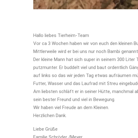
Hallo liebes Tierheim-Team
Vor ca 3 Wochen haben wir von euch den kleinen
Mittlerweile wird er bei uns nur noch Bambi genannt
Der kleine Mann hat sich super in seinem 300 Liter 
putzmunter. Er buddelt viel und baut ordentlich Gän
auf links so das wir jeden Tag etwas aufräumen m
Futter, Wasser und das Laufrad mit Streu eingebud
Am liebsten schläft er in seiner Hütte, manchmal ab
sein bester Freund und viel in Bewegung.
Wir haben viel Freude an dem Kleinen.
Herzlichen Dank.
Liebe Grüße
Familie Schröder /Meyer