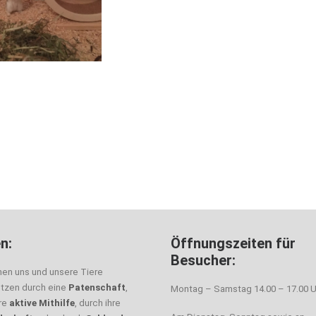
n:
Öffnungszeiten für
Besucher:
nen uns und unsere Tiere
ützen durch eine
Patenschaft
,
Montag – Samstag 14.00 – 17.00 U
hre
aktive Mithilfe
, durch ihre