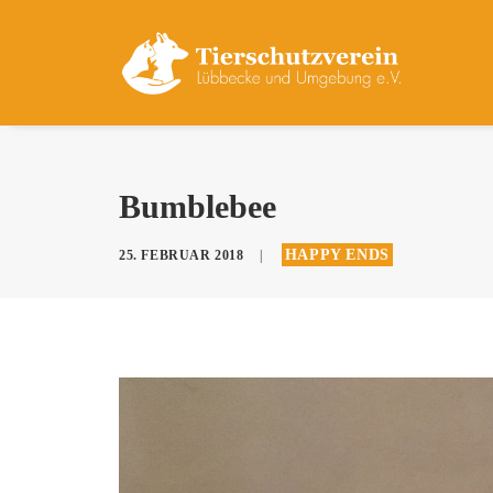
Bumblebee
HAPPY ENDS
25. FEBRUAR 2018
|