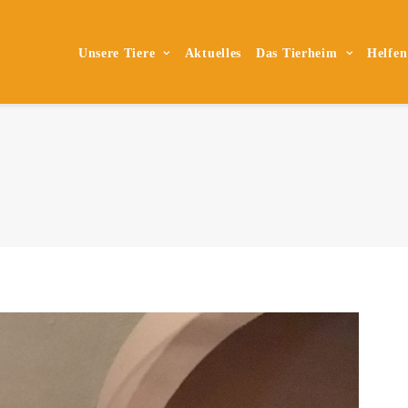
Unsere Tiere
Aktuelles
Das Tierheim
Helfen