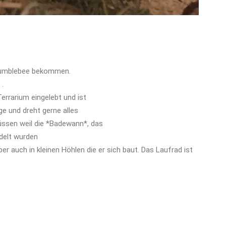
 Bumblebee bekommen.
 .
Terrarium eingelebt und ist
ge und dreht gerne alles
üssen weil die *Badewann*, das
delt wurden
er auch in kleinen Höhlen die er sich baut. Das Laufrad ist