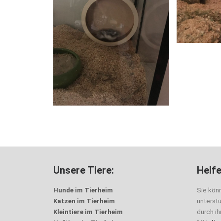
Unsere Tiere:
Helfe
Hunde im Tierheim
Sie kön
Katzen im Tierheim
unterst
Kleintiere im Tierheim
durch i