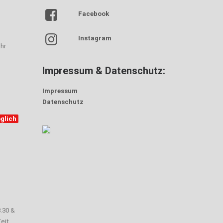
Facebook
Instagram
hr
Impressum & Datenschutz:
Impressum
Datenschutz
glich
3.30 &
eit