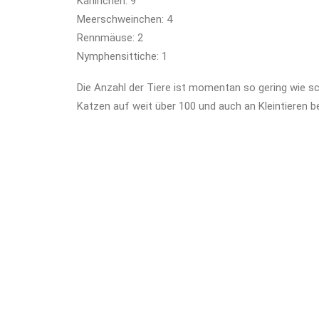
Kaninchen: 9
Meerschweinchen: 4
Rennmäuse: 2
Nymphensittiche: 1
Die Anzahl der Tiere ist momentan so gering wie s
Katzen auf weit über 100 und auch an Kleintieren b