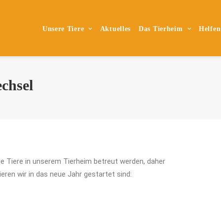
Unsere Tiere
Aktuelles
Das Tierheim
Helfen
chsel
ele Tiere in unserem Tierheim betreut werden, daher
eren wir in das neue Jahr gestartet sind: