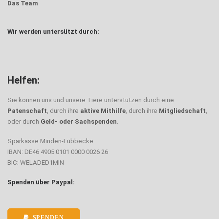
Das Team
Wir werden untersützt durch:
Helfen:
Sie können uns und unsere Tiere unterstützen durch eine
Patenschaft
, durch ihre
aktive Mithilfe
, durch ihre
Mitgliedschaft
,
oder durch
Geld- oder Sachspenden
.
Sparkasse Minden-Lübbecke
IBAN: DE46 4905 0101 0000 0026 26
BIC: WELADED1MIN
Spenden über Paypal:
SPENDEN