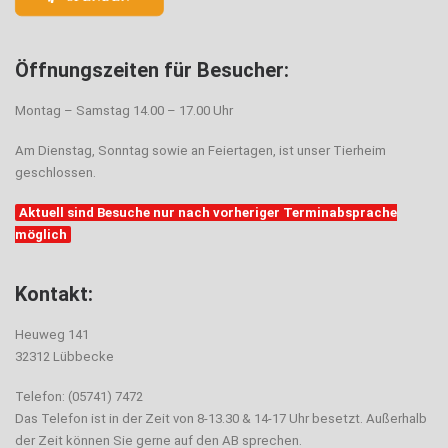
Öffnungszeiten für Besucher:
Montag – Samstag 14.00 – 17.00 Uhr
Am Dienstag, Sonntag sowie an Feiertagen, ist unser Tierheim
geschlossen.
Aktuell sind Besuche nur nach vorheriger Terminabsprache
möglich
Kontakt:
Heuweg 141
32312 Lübbecke
Telefon: (05741) 7472
Das Telefon ist in der Zeit von 8-13.30 & 14-17 Uhr besetzt. Außerhalb
der Zeit können Sie gerne auf den AB sprechen.