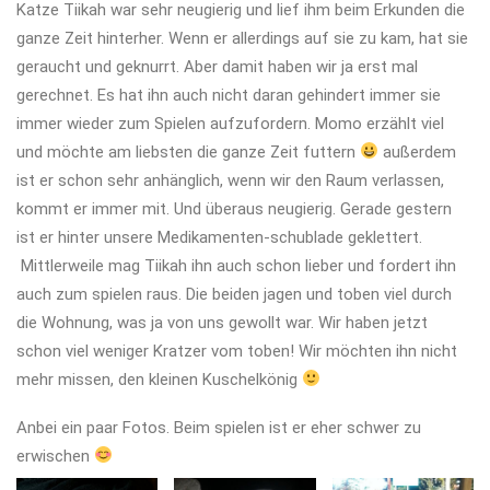
Katze Tiikah war sehr neugierig und lief ihm beim Erkunden die
ganze Zeit hinterher. Wenn er allerdings auf sie zu kam, hat sie
geraucht und geknurrt. Aber damit haben wir ja erst mal
gerechnet. Es hat ihn auch nicht daran gehindert immer sie
immer wieder zum Spielen aufzufordern. Momo erzählt viel
und möchte am liebsten die ganze Zeit futtern
außerdem
ist er schon sehr anhänglich, wenn wir den Raum verlassen,
kommt er immer mit. Und überaus neugierig. Gerade gestern
ist er hinter unsere Medikamenten-schublade geklettert.
Mittlerweile mag Tiikah ihn auch schon lieber und fordert ihn
auch zum spielen raus. Die beiden jagen und toben viel durch
die Wohnung, was ja von uns gewollt war. Wir haben jetzt
schon viel weniger Kratzer vom toben! Wir möchten ihn nicht
mehr missen, den kleinen Kuschelkönig
Anbei ein paar Fotos. Beim spielen ist er eher schwer zu
erwischen