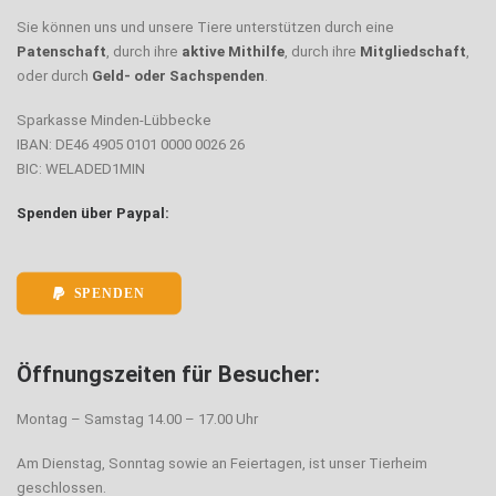
Sie können uns und unsere Tiere unterstützen durch eine
Patenschaft
, durch ihre
aktive Mithilfe
, durch ihre
Mitgliedschaft
,
oder durch
Geld- oder Sachspenden
.
Sparkasse Minden-Lübbecke
IBAN: DE46 4905 0101 0000 0026 26
BIC: WELADED1MIN
Spenden über Paypal:
SPENDEN
Öffnungszeiten für Besucher:
Montag – Samstag 14.00 – 17.00 Uhr
Am Dienstag, Sonntag sowie an Feiertagen, ist unser Tierheim
geschlossen.