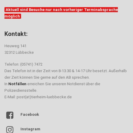
Aktuell sind Besuche nur nach vorheriger Terminabsprache
möglich
Kontakt:
Heuweg 141
32312 Lübbecke
Telefon: (05741) 7472
Das Telefon ist in der Zeit von 8-13.30 & 14-17 Uhr besetzt. Außerhalb
der Zeit können Sie gerne auf den AB sprechen.
In
Notfällen
erreichen Sie unseren Notdienst über die
Polizeidiensstelle.
E-Mail: post(at)tierheim-luebbecke.de
Facebook
Instagram