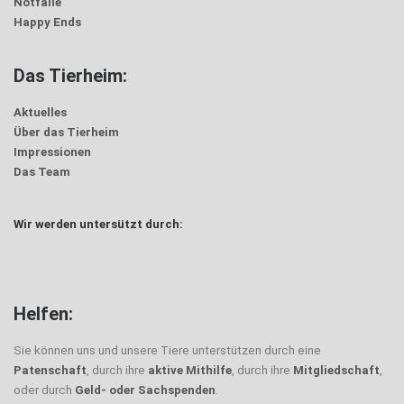
Notfälle
Happy Ends
Das Tierheim:
Aktuelles
Über das Tierheim
Impressionen
Das Team
Wir werden untersützt durch:
Helfen:
Sie können uns und unsere Tiere unterstützen durch eine
Patenschaft
, durch ihre
aktive Mithilfe
, durch ihre
Mitgliedschaft
,
oder durch
Geld- oder Sachspenden
.