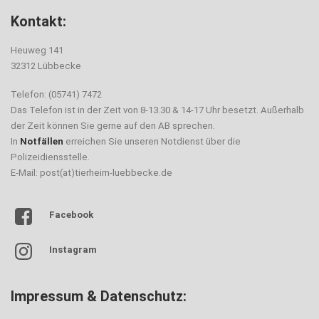
Kontakt:
Heuweg 141
32312 Lübbecke
Telefon: (05741) 7472
Das Telefon ist in der Zeit von 8-13.30 & 14-17 Uhr besetzt. Außerhalb
der Zeit können Sie gerne auf den AB sprechen.
In
Notfällen
erreichen Sie unseren Notdienst über die
Polizeidiensstelle.
E-Mail: post(at)tierheim-luebbecke.de
Facebook
Instagram
Impressum & Datenschutz: