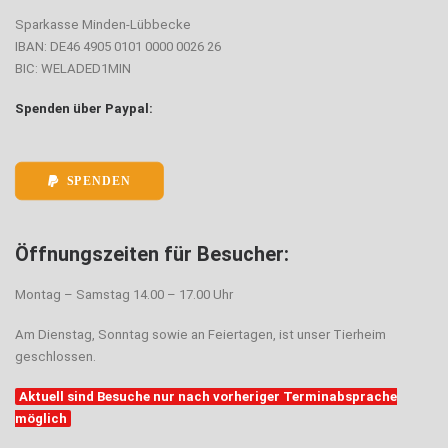
Sparkasse Minden-Lübbecke
IBAN: DE46 4905 0101 0000 0026 26
BIC: WELADED1MIN
Spenden über Paypal:
SPENDEN
Öffnungszeiten für Besucher:
Montag – Samstag 14.00 – 17.00 Uhr
Am Dienstag, Sonntag sowie an Feiertagen, ist unser Tierheim
geschlossen.
Aktuell sind Besuche nur nach vorheriger Terminabsprache
möglich