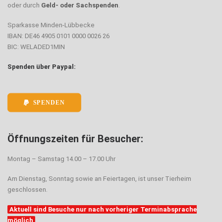
oder durch
Geld- oder Sachspenden
.
Sparkasse Minden-Lübbecke
IBAN: DE46 4905 0101 0000 0026 26
BIC: WELADED1MIN
Spenden über Paypal:
SPENDEN
Öffnungszeiten für Besucher:
Montag – Samstag 14.00 – 17.00 Uhr
Am Dienstag, Sonntag sowie an Feiertagen, ist unser Tierheim
geschlossen.
Aktuell sind Besuche nur nach vorheriger Terminabsprache
möglich