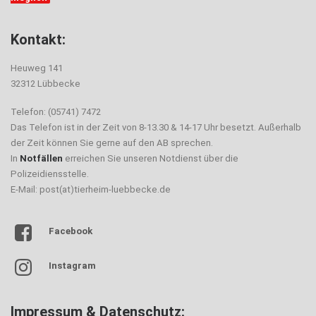
Kontakt:
Heuweg 141
32312 Lübbecke
Telefon: (05741) 7472
Das Telefon ist in der Zeit von 8-13.30 & 14-17 Uhr besetzt. Außerhalb
der Zeit können Sie gerne auf den AB sprechen.
In
Notfällen
erreichen Sie unseren Notdienst über die
Polizeidiensstelle.
E-Mail: post(at)tierheim-luebbecke.de
Facebook
Instagram
Impressum & Datenschutz: