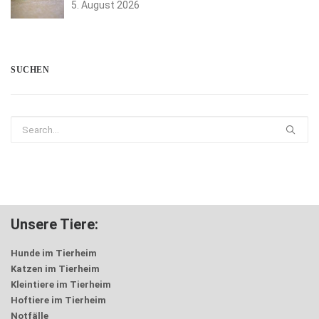
5. August 2026
SUCHEN
Unsere Tiere:
Hunde im Tierheim
Katzen im Tierheim
Kleintiere im Tierheim
Hoftiere im Tierheim
Notfälle