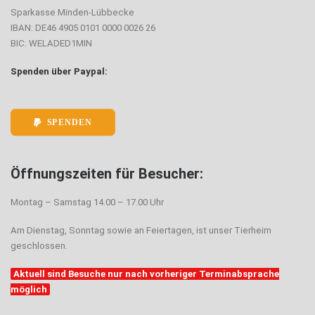
Sparkasse Minden-Lübbecke
IBAN: DE46 4905 0101 0000 0026 26
BIC: WELADED1MIN
Spenden über Paypal:
SPENDEN
Öffnungszeiten für Besucher:
Montag – Samstag 14.00 – 17.00 Uhr
Am Dienstag, Sonntag sowie an Feiertagen, ist unser Tierheim
geschlossen.
Aktuell sind Besuche nur nach vorheriger Terminabsprache
möglich