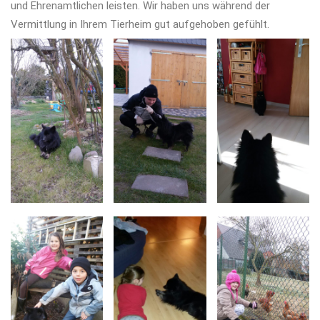
und Ehrenamtlichen leisten. Wir haben uns während der
Vermittlung in Ihrem Tierheim gut aufgehoben gefühlt.