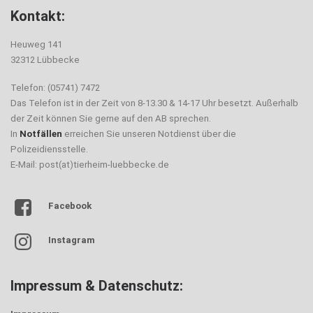
Kontakt:
Heuweg 141
32312 Lübbecke
Telefon: (05741) 7472
Das Telefon ist in der Zeit von 8-13.30 & 14-17 Uhr besetzt. Außerhalb
der Zeit können Sie gerne auf den AB sprechen.
In
Notfällen
erreichen Sie unseren Notdienst über die
Polizeidiensstelle.
E-Mail: post(at)tierheim-luebbecke.de
Facebook
Instagram
Impressum & Datenschutz: