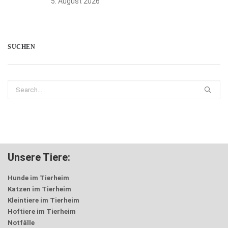
5. August 2026
SUCHEN
Unsere Tiere:
Hunde im Tierheim
Katzen im Tierheim
Kleintiere im Tierheim
Hoftiere im Tierheim
Notfälle