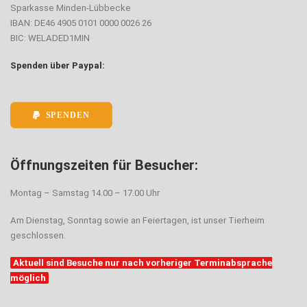
Sparkasse Minden-Lübbecke
IBAN: DE46 4905 0101 0000 0026 26
BIC: WELADED1MIN
Spenden über Paypal:
SPENDEN
Öffnungszeiten für Besucher:
Montag – Samstag 14.00 – 17.00 Uhr
Am Dienstag, Sonntag sowie an Feiertagen, ist unser Tierheim
geschlossen.
Aktuell sind Besuche nur nach vorheriger Terminabsprache
möglich