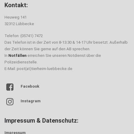
Kontakt:
Heuweg 141
32312 Lübbecke
Telefon: (05741) 7472
Das Telefon ist in der Zeit von 8-13.30 & 14-17 Uhr besetzt. Außerhalb
der Zeit können Sie gerne auf den AB sprechen.
In
Notfällen
erreichen Sie unseren Notdienst über die
Polizeidiensstelle.
E-Mail: post(at)tierheim-luebbecke.de
Facebook
Instagram
Impressum & Datenschutz:
Impressum