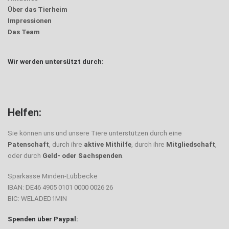
Über das Tierheim
Impressionen
Das Team
Wir werden untersützt durch:
Helfen:
Sie können uns und unsere Tiere unterstützen durch eine
Patenschaft
, durch ihre
aktive Mithilfe
, durch ihre
Mitgliedschaft
,
oder durch
Geld- oder Sachspenden
.
Sparkasse Minden-Lübbecke
IBAN: DE46 4905 0101 0000 0026 26
BIC: WELADED1MIN
Spenden über Paypal: