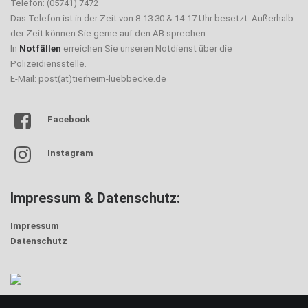
Telefon: (05741) 7472
Das Telefon ist in der Zeit von 8-13.30 & 14-17 Uhr besetzt. Außerhalb
der Zeit können Sie gerne auf den AB sprechen.
In
Notfällen
erreichen Sie unseren Notdienst über die
Polizeidiensstelle.
E-Mail: post(at)tierheim-luebbecke.de
Facebook
Instagram
Impressum & Datenschutz:
Impressum
Datenschutz