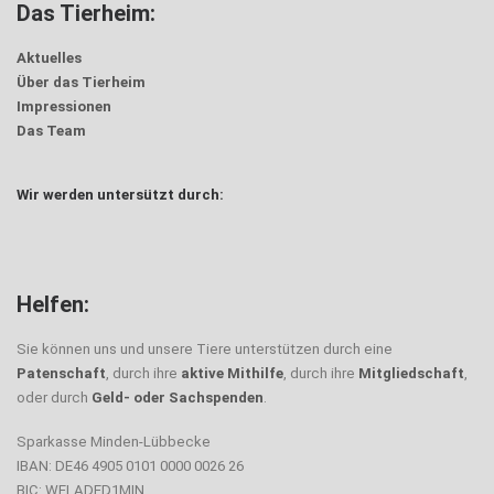
Das Tierheim:
Aktuelles
Über das Tierheim
Impressionen
Das Team
Wir werden untersützt durch:
Helfen:
Sie können uns und unsere Tiere unterstützen durch eine
Patenschaft
, durch ihre
aktive Mithilfe
, durch ihre
Mitgliedschaft
,
oder durch
Geld- oder Sachspenden
.
Sparkasse Minden-Lübbecke
IBAN: DE46 4905 0101 0000 0026 26
BIC: WELADED1MIN