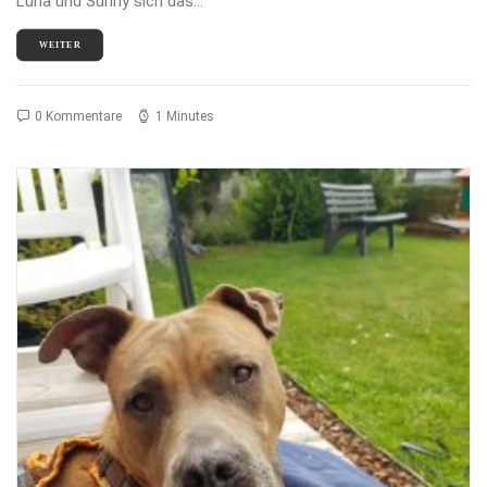
Luna und Sunny sich das…
WEITER
0 Kommentare
1 Minutes