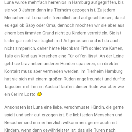
Luna wurde mehrfach herrenlos in Hamburg aufgegriffen, bis
sie vor 3 Jahren dann ins Tierheim gezogen ist. Zu jedem
Menschen ist Luna sehr freundlich und aufgeschlossen, da ist
es egal ob Baby oder Oma, dennoch möchten wir sie aber aus
einem bestimmten Grund nicht zu Kindern vermitteln. Sie ist
leider gar nicht verträglich mit Artgenossen und ist da auch
nicht zimperlich, daher hätte Nachbars Fiffi schlechte Karten,
falls ein Kind aus Versehen eine Tür offen lässt. An der Leine
geht sie brav neben anderen Hunden spazieren, ein direkter
Kontakt muss aber vermieden werden. Im Tierheim Hamburg
hat sie sich mit einem großen Rüden angefreundet und durfte
tagsüber mit ihm im Auslauf laufen, dieser Rüde war aber wie
ein 6er im Lotto
Ansonsten ist Luna eine liebe, verschmuste Hündin, die gerne
spielt und sehr gut erzogen ist. Sie liebt jeden Menschen und
Besucher sind immer herzlich willkommen, gerne auch mit
Kindern, wenn dann gewährleistet ist, das alle Türen nach