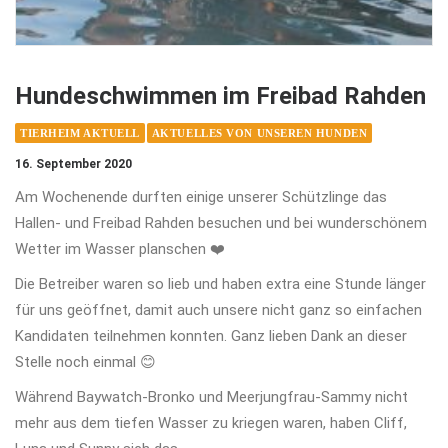
Hundeschwimmen im Freibad Rahden
TIERHEIM AKTUELL
AKTUELLES VON UNSEREN HUNDEN
16. September 2020
Am Wochenende durften einige unserer Schützlinge das
Hallen- und Freibad Rahden besuchen und bei wunderschönem
Wetter im Wasser planschen ❤️
Die Betreiber waren so lieb und haben extra eine Stunde länger
für uns geöffnet, damit auch unsere nicht ganz so einfachen
Kandidaten teilnehmen konnten. Ganz lieben Dank an dieser
Stelle noch einmal 😊
Während Baywatch-Bronko und Meerjungfrau-Sammy nicht
mehr aus dem tiefen Wasser zu kriegen waren, haben Cliff,