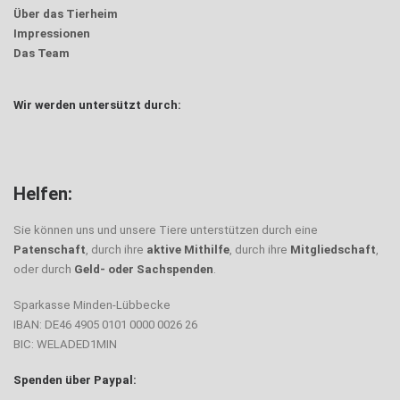
Über das Tierheim
Impressionen
Das Team
Wir werden untersützt durch:
Helfen:
Sie können uns und unsere Tiere unterstützen durch eine
Patenschaft
, durch ihre
aktive Mithilfe
, durch ihre
Mitgliedschaft
,
oder durch
Geld- oder Sachspenden
.
Sparkasse Minden-Lübbecke
IBAN: DE46 4905 0101 0000 0026 26
BIC: WELADED1MIN
Spenden über Paypal: