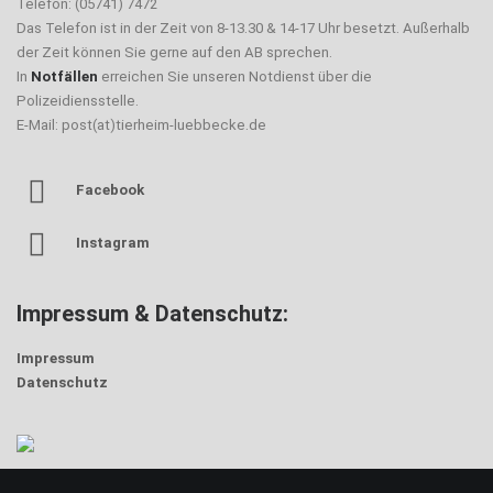
Telefon: (05741) 7472
Das Telefon ist in der Zeit von 8-13.30 & 14-17 Uhr besetzt. Außerhalb
der Zeit können Sie gerne auf den AB sprechen.
In
Notfällen
erreichen Sie unseren Notdienst über die
Polizeidiensstelle.
E-Mail: post(at)tierheim-luebbecke.de
Facebook
Instagram
Impressum & Datenschutz:
Impressum
Datenschutz