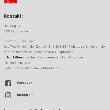
möglich
Kontakt:
Heuweg 141
32312 Lübbecke
Telefon: (05741) 7472
Das Telefon ist in der Zeit von 8-13.30 & 14-17 Uhr besetzt. Außerhalb
der Zeit können Sie gerne auf den AB sprechen.
In
Notfällen
erreichen Sie unseren Notdienst über die
Polizeidiensstelle.
E-Mail: post(at)tierheim-luebbecke.de
Facebook
Instagram