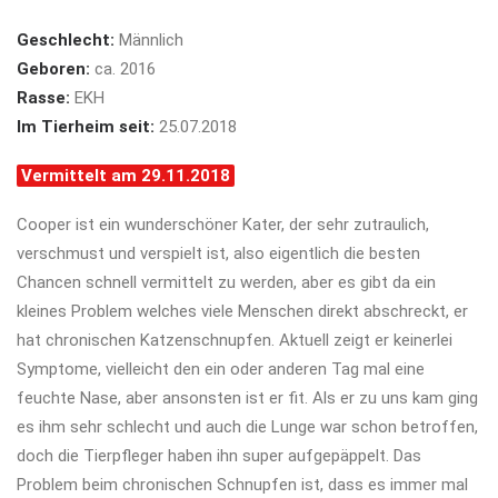
Geschlecht:
Männlich
Geboren:
ca. 2016
Rasse:
EKH
Im Tierheim seit:
25.07.2018
Vermittelt am 29.11.2018
Cooper ist ein wunderschöner Kater, der sehr zutraulich,
verschmust und verspielt ist, also eigentlich die besten
Chancen schnell vermittelt zu werden, aber es gibt da ein
kleines Problem welches viele Menschen direkt abschreckt, er
hat chronischen Katzenschnupfen. Aktuell zeigt er keinerlei
Symptome, vielleicht den ein oder anderen Tag mal eine
feuchte Nase, aber ansonsten ist er fit. Als er zu uns kam ging
es ihm sehr schlecht und auch die Lunge war schon betroffen,
doch die Tierpfleger haben ihn super aufgepäppelt. Das
Problem beim chronischen Schnupfen ist, dass es immer mal