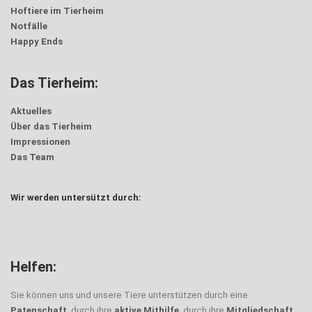
Hoftiere im Tierheim
Notfälle
Happy Ends
Das Tierheim:
Aktuelles
Über das Tierheim
Impressionen
Das Team
Wir werden untersützt durch:
Helfen:
Sie können uns und unsere Tiere unterstützen durch eine
Patenschaft
, durch ihre
aktive Mithilfe
, durch ihre
Mitgliedschaft
,