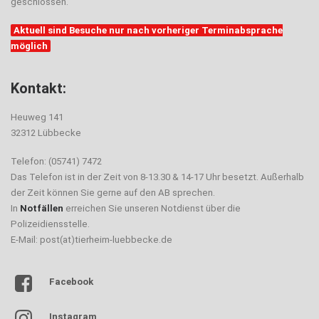
geschlossen.
Aktuell sind Besuche nur nach vorheriger Terminabsprache
möglich
Kontakt:
Heuweg 141
32312 Lübbecke
Telefon: (05741) 7472
Das Telefon ist in der Zeit von 8-13.30 & 14-17 Uhr besetzt. Außerhalb
der Zeit können Sie gerne auf den AB sprechen.
In
Notfällen
erreichen Sie unseren Notdienst über die
Polizeidiensstelle.
E-Mail: post(at)tierheim-luebbecke.de
Facebook
Instagram