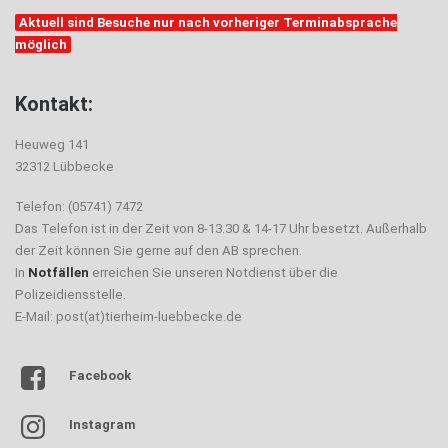
Aktuell sind Besuche nur nach vorheriger Terminabsprache
möglich
Kontakt:
Heuweg 141
32312 Lübbecke
Telefon: (05741) 7472
Das Telefon ist in der Zeit von 8-13.30 & 14-17 Uhr besetzt. Außerhalb
der Zeit können Sie gerne auf den AB sprechen.
In
Notfällen
erreichen Sie unseren Notdienst über die
Polizeidiensstelle.
E-Mail: post(at)tierheim-luebbecke.de
Facebook
Instagram