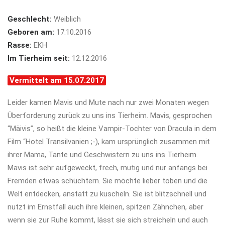
Geschlecht:
Weiblich
Geboren am:
17.10.2016
Rasse:
EKH
Im Tierheim seit:
12.12.2016
Vermittelt am 15.07.2017
Leider kamen Mavis und Mute nach nur zwei Monaten wegen
Überforderung zurück zu uns ins Tierheim. Mavis, gesprochen
“Mäivis”, so heißt die kleine Vampir-Tochter von Dracula in dem
Film “Hotel Transilvanien ;-), kam ursprünglich zusammen mit
ihrer Mama, Tante und Geschwistern zu uns ins Tierheim.
Mavis ist sehr aufgeweckt, frech, mutig und nur anfangs bei
Fremden etwas schüchtern. Sie möchte lieber toben und die
Welt entdecken, anstatt zu kuscheln. Sie ist blitzschnell und
nutzt im Ernstfall auch ihre kleinen, spitzen Zähnchen, aber
wenn sie zur Ruhe kommt, lässt sie sich streicheln und auch