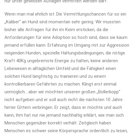
nur unter gewissen Auflagen vermittelt werden darf.
Wenn man mal ehrlich ist: Die Vermittlungschancen für so ein
„Kaliber“ an Hund sind momentan sehr gering. Wir mussten
bisher alle Anfragen für ihn im Keim ersticken, da die
Anforderungen für eine Adoption so hoch sind, dass sie kaum
jemand erfüllen kann. Erfahrung im Umgang mit zur Aggression
neigenden Hunden, spezielle Haltungsbedingungen, die nötige
Kraft 40Kg ungebremste Energie zu halten, keine anderen
Lebewesen in alltäglichen Umfeld und die Fähigkeit einen
solchen Hund langfristig zu trainieren und zu einem
kontrollierbaren Gefährten zu machen. Klingt erst einmal
unmöglich….aber wir möchten unseren großen „Bollerkopp“
nicht aufgeben und er soll auch nicht die nächsten 10 Jahre
hinter Gittern verbringen. Er zeigt, dass er möchte und auch
kann, ihm hat nur nie jemand nachhaltig erklärt, wie man sich
Menschen gegenüber korrekt verhält. Zeitgleich haben
Menschen es schwer seine Körpersprache ordentlich zu lesen,