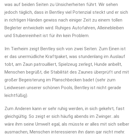
was auf beiden Seiten zu Unsicherheiten führt. Wir sehen
jedoch täglich, dass in Bentley viel Potenzial steckt und er sich
in richtigen Händen gewiss nach einiger Zeit zu einem tollen
Begleiter entwickeln wird. Ruhiges Autofahren, Alleinebleiben
und Stubenreinheit ist für ihn kein Problem.
Im Tierheim zeigt Bentley sich von zwei Seiten: Zum Einen ist
er das unermüdliche Kraftpaket, was stundenlang im Auslauf
tobt, am Zaun patrouilliert, Spielzeug zerlegt, Hunde anbellt,
Menschen begrüßt, die Stabilität des Zaunes überprüft und mit
großer Begeisterung im Planschbecken badet (sehr zum
Leidwesen unserer schönen Pools, Bentley ist nicht gerade
leichtfüßig).
Zum Anderen kann er sehr ruhig werden, in sich gekehrt, fast
gleichgültig. So zeigt er sich häufig abends im Zwinger…als
wäre ihm seine Umwelt egal, als müsste er alles mit sich selber
ausmachen, Menschen interessieren ihn dann gar nicht mehr.