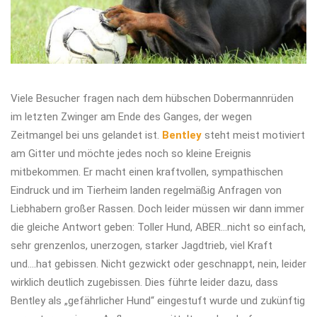
Viele Besucher fragen nach dem hübschen Dobermannrüden
im letzten Zwinger am Ende des Ganges, der wegen
Zeitmangel bei uns gelandet ist.
Bentley
steht meist motiviert
am Gitter und möchte jedes noch so kleine Ereignis
mitbekommen. Er macht einen kraftvollen, sympathischen
Eindruck und im Tierheim landen regelmäßig Anfragen von
Liebhabern großer Rassen. Doch leider müssen wir dann immer
die gleiche Antwort geben: Toller Hund, ABER…nicht so einfach,
sehr grenzenlos, unerzogen, starker Jagdtrieb, viel Kraft
und….hat gebissen. Nicht gezwickt oder geschnappt, nein, leider
wirklich deutlich zugebissen. Dies führte leider dazu, dass
Bentley als „gefährlicher Hund“ eingestuft wurde und zukünftig