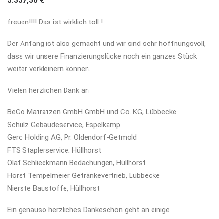
5.337,50 €
freuen!!!! Das ist wirklich toll !
Der Anfang ist also gemacht und wir sind sehr hoffnungsvoll,
dass wir unsere Finanzierungslücke noch ein ganzes Stück
weiter verkleinern können.
Vielen herzlichen Dank an
BeCo Matratzen GmbH GmbH und Co. KG, Lübbecke
Schulz Gebäudeservice, Espelkamp
Gero Holding AG, Pr. Oldendorf-Getmold
FTS Staplerservice, Hüllhorst
Olaf Schlieckmann Bedachungen, Hüllhorst
Horst Tempelmeier Getränkevertrieb, Lübbecke
Nierste Baustoffe, Hüllhorst
Ein genauso herzliches Dankeschön geht an einige