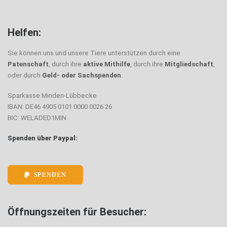
Helfen:
Sie können uns und unsere Tiere unterstützen durch eine
Patenschaft
, durch ihre
aktive Mithilfe
, durch ihre
Mitgliedschaft
,
oder durch
Geld- oder Sachspenden
.
Sparkasse Minden-Lübbecke
IBAN: DE46 4905 0101 0000 0026 26
BIC: WELADED1MIN
Spenden über Paypal:
SPENDEN
Öffnungszeiten für Besucher: