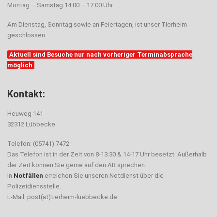
Montag – Samstag 14.00 – 17.00 Uhr
Am Dienstag, Sonntag sowie an Feiertagen, ist unser Tierheim
geschlossen.
Aktuell sind Besuche nur nach vorheriger Terminabsprache
möglich
Kontakt:
Heuweg 141
32312 Lübbecke
Telefon: (05741) 7472
Das Telefon ist in der Zeit von 8-13.30 & 14-17 Uhr besetzt. Außerhalb
der Zeit können Sie gerne auf den AB sprechen.
In
Notfällen
erreichen Sie unseren Notdienst über die
Polizeidiensstelle.
E-Mail: post(at)tierheim-luebbecke.de