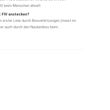
S beim Menschen ähnelt.
t FIV anstecken?
n erster Linie durch Bissverletzungen (meist im
er auch durch den Nackenbiss beim…