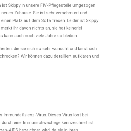
 ist Skippy in unsere FIV-Pflegestelle umgezogen
n neues Zuhause. Sie ist sehr verschmust und
 einen Platz auf dem Sofa freuen. Leider ist Skippy
merkt ihr davon nichts an, sie hat keinerlei
s kann auch noch viele Jahre so bleiben.
nheiten, die sie sich so sehr wünscht und lässt sich
chrecken? Wir können dazu detailliert aufklären und
es Immundefizienz-Virus. Dieses Virus löst bei
ie durch eine Immunschwächege kennzeichnet ist
en-AIDS bezeichnet wird, da sie in ihren