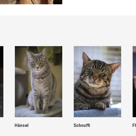
Hänsel
Schnuffi
F