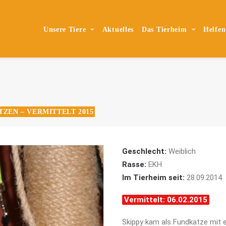
Unsere Tiere
Aktuelles
Das Tierheim
Helfen
TZEN – VERMITTELT 2015
Geschlecht:
Weiblich
Rasse:
EKH
Im Tierheim seit:
28.09.2014
Vermittelt: 06.02.2015
Skippy kam als Fundkatze mit e