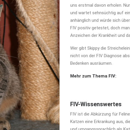
uns erstmal davon erholen. Nun
und wartet sehnsüchtig auf ei
anhänglich und würde sich über
FIV positiv getestet, doch man 
Anzeichen der Krankheit und da
Wer gibt Skippy die Streichelei
nicht von der FIV Diagnose abs
Bedenken ausräumen.
Mehr zum Thema FIV:
FIV-Wissenswertes
FIV ist die Abkürzung für Felin
Katzen eine Erkrankung aus, d
und umgangssprachlich als Katz