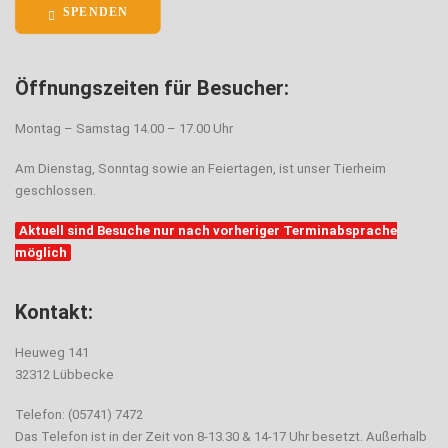
SPENDEN
Öffnungszeiten für Besucher:
Montag – Samstag 14.00 – 17.00 Uhr
Am Dienstag, Sonntag sowie an Feiertagen, ist unser Tierheim
geschlossen.
Aktuell sind Besuche nur nach vorheriger Terminabsprache
möglich
Kontakt:
Heuweg 141
32312 Lübbecke
Telefon: (05741) 7472
Das Telefon ist in der Zeit von 8-13.30 & 14-17 Uhr besetzt. Außerhalb