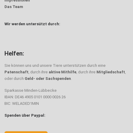
Impressionen
Das Team
Wir werden untersützt durch:
Helfen:
Sie können uns und unsere Tiere unterstützen durch eine
Patenschaft
, durch ihre
aktive Mithilfe
, durch ihre
Mitgliedschaft
,
oder durch
Geld- oder Sachspenden
.
Sparkasse Minden-Lübbecke
IBAN: DE46 4905 0101 0000 0026 26
BIC: WELADED1MIN
Spenden über Paypal: