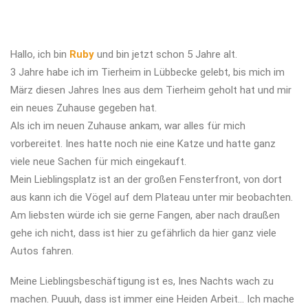
Hallo, ich bin
Ruby
und bin jetzt schon 5 Jahre alt.
3 Jahre habe ich im Tierheim in Lübbecke gelebt, bis mich im
März diesen Jahres Ines aus dem Tierheim geholt hat und mir
ein neues Zuhause gegeben hat.
Als ich im neuen Zuhause ankam, war alles für mich
vorbereitet. Ines hatte noch nie eine Katze und hatte ganz
viele neue Sachen für mich eingekauft.
Mein Lieblingsplatz ist an der großen Fensterfront, von dort
aus kann ich die Vögel auf dem Plateau unter mir beobachten.
Am liebsten würde ich sie gerne Fangen, aber nach draußen
gehe ich nicht, dass ist hier zu gefährlich da hier ganz viele
Autos fahren.
Meine Lieblingsbeschäftigung ist es, Ines Nachts wach zu
machen. Puuuh, dass ist immer eine Heiden Arbeit… Ich mache