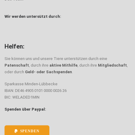
Wir werden untersützt durch:
Helfen:
Sie können uns und unsere Tiere unterstützen durch eine
Patenschaft
, durch ihre
aktive Mithilfe
, durch ihre
Mitgliedschaft
,
oder durch
Geld- oder Sachspenden
.
Sparkasse Minden-Lübbecke
IBAN: DE46 4905 0101 0000 0026 26
BIC: WELADED1MIN
Spenden über Paypal:
SPENDEN