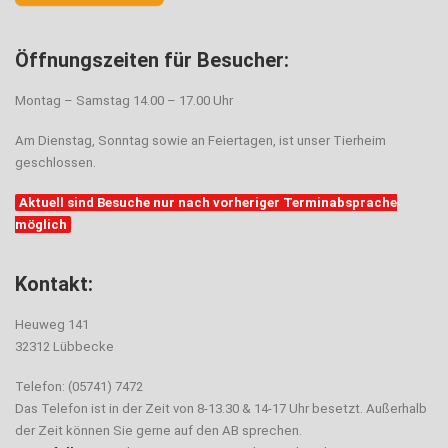
Öffnungszeiten für Besucher:
Montag – Samstag 14.00 – 17.00 Uhr
Am Dienstag, Sonntag sowie an Feiertagen, ist unser Tierheim
geschlossen.
Aktuell sind Besuche nur nach vorheriger Terminabsprache
möglich
Kontakt:
Heuweg 141
32312 Lübbecke
Telefon: (05741) 7472
Das Telefon ist in der Zeit von 8-13.30 & 14-17 Uhr besetzt. Außerhalb
der Zeit können Sie gerne auf den AB sprechen.