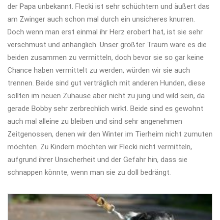
der Papa unbekannt. Flecki ist sehr schüchtern und äußert das
am Zwinger auch schon mal durch ein unsicheres knurren.
Doch wenn man erst einmal ihr Herz erobert hat, ist sie sehr
verschmust und anhänglich. Unser größter Traum wäre es die
beiden zusammen zu vermitteln, doch bevor sie so gar keine
Chance haben vermittelt zu werden, würden wir sie auch
trennen. Beide sind gut verträglich mit anderen Hunden, diese
sollten im neuen Zuhause aber nicht zu jung und wild sein, da
gerade Bobby sehr zerbrechlich wirkt. Beide sind es gewohnt
auch mal alleine zu bleiben und sind sehr angenehmen
Zeitgenossen, denen wir den Winter im Tierheim nicht zumuten
möchten. Zu Kindern möchten wir Flecki nicht vermitteln,
aufgrund ihrer Unsicherheit und der Gefahr hin, dass sie
schnappen könnte, wenn man sie zu doll bedrängt.