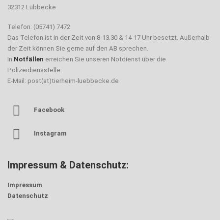
32312 Lübbecke
Telefon: (05741) 7472
Das Telefon ist in der Zeit von 8-13.30 & 14-17 Uhr besetzt. Außerhalb
der Zeit können Sie gerne auf den AB sprechen.
In
Notfällen
erreichen Sie unseren Notdienst über die
Polizeidiensstelle.
E-Mail: post(at)tierheim-luebbecke.de
Facebook
Instagram
Impressum & Datenschutz:
Impressum
Datenschutz