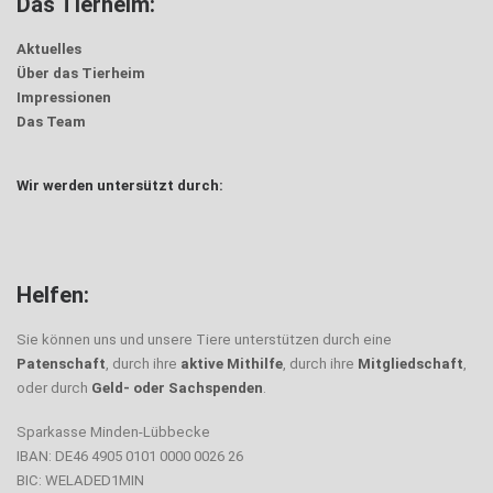
Das Tierheim:
Aktuelles
Über das Tierheim
Impressionen
Das Team
Wir werden untersützt durch:
Helfen:
Sie können uns und unsere Tiere unterstützen durch eine
Patenschaft
, durch ihre
aktive Mithilfe
, durch ihre
Mitgliedschaft
,
oder durch
Geld- oder Sachspenden
.
Sparkasse Minden-Lübbecke
IBAN: DE46 4905 0101 0000 0026 26
BIC: WELADED1MIN