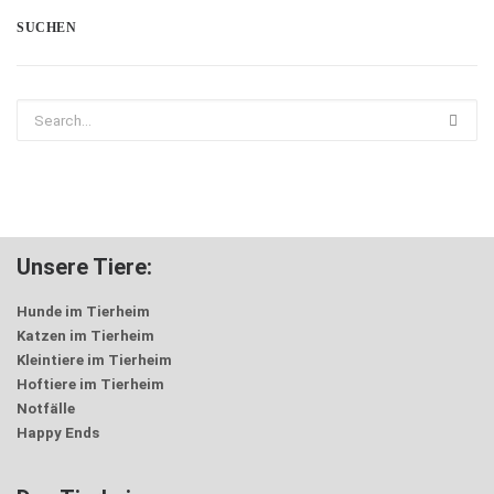
SUCHEN
Unsere Tiere:
Hunde im Tierheim
Katzen im Tierheim
Kleintiere im Tierheim
Hoftiere im Tierheim
Notfälle
Happy Ends