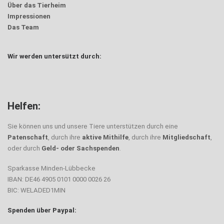
Über das Tierheim
Impressionen
Das Team
Wir werden untersützt durch:
Helfen:
Sie können uns und unsere Tiere unterstützen durch eine
Patenschaft
, durch ihre
aktive Mithilfe
, durch ihre
Mitgliedschaft
,
oder durch
Geld- oder Sachspenden
.
Sparkasse Minden-Lübbecke
IBAN: DE46 4905 0101 0000 0026 26
BIC: WELADED1MIN
Spenden über Paypal: