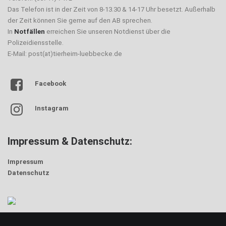
Das Telefon ist in der Zeit von 8-13.30 & 14-17 Uhr besetzt. Außerhalb
der Zeit können Sie gerne auf den AB sprechen.
In
Notfällen
erreichen Sie unseren Notdienst über die
Polizeidiensstelle.
E-Mail: post(at)tierheim-luebbecke.de
Facebook
Instagram
Impressum & Datenschutz:
Impressum
Datenschutz