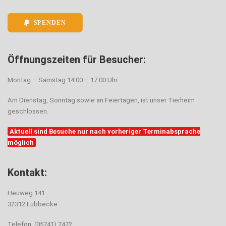
SPENDEN
Öffnungszeiten für Besucher:
Montag – Samstag 14.00 – 17.00 Uhr
Am Dienstag, Sonntag sowie an Feiertagen, ist unser Tierheim
geschlossen.
Aktuell sind Besuche nur nach vorheriger Terminabsprache
möglich
Kontakt:
Heuweg 141
32312 Lübbecke
Telefon: (05741) 7472