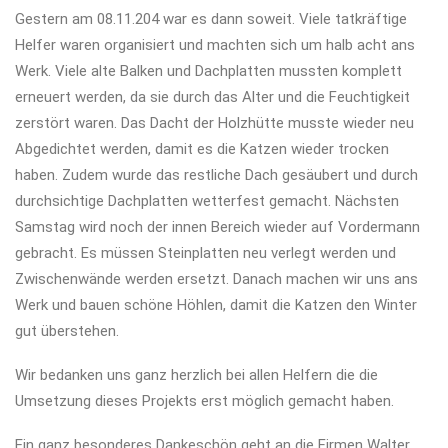
Gestern am 08.11.204 war es dann soweit. Viele tatkräftige
Helfer waren organisiert und machten sich um halb acht ans
Werk. Viele alte Balken und Dachplatten mussten komplett
erneuert werden, da sie durch das Alter und die Feuchtigkeit
zerstört waren. Das Dacht der Holzhütte musste wieder neu
Abgedichtet werden, damit es die Katzen wieder trocken
haben. Zudem wurde das restliche Dach gesäubert und durch
durchsichtige Dachplatten
wetterfest gemacht. Nächsten
Samstag wird noch der innen Bereich wieder auf Vordermann
gebracht. Es müssen Steinplatten neu verlegt werden und
Zwischenwände werden ersetzt. Danach machen wir uns ans
Werk und bauen schöne Höhlen, damit die Katzen den Winter
gut überstehen.
Wir bedanken uns ganz herzlich bei allen Helfern die die
Umsetzung dieses Projekts erst möglich gemacht haben.
Ein ganz besonderes Dankeschön geht an die Firmen Walter