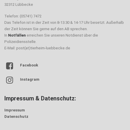
32312 Lübbecke
Telefon: (05741) 7472
Das Telefon ist in der Zeit von 8-13.30 & 14-17 Uhr besetzt. Außerhalb
der Zeit können Sie gerne auf den AB sprechen.
In
Notfällen
erreichen Sie unseren Notdienst über die
Polizeidiensstelle.
E-Mail: post(at)tierheim-luebbecke.de
Facebook
Instagram
Impressum & Datenschutz:
Impressum
Datenschutz