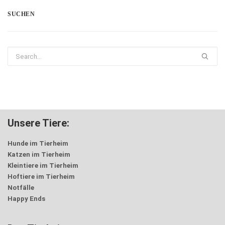
SUCHEN
Unsere Tiere:
Hunde im Tierheim
Katzen im Tierheim
Kleintiere im Tierheim
Hoftiere im Tierheim
Notfälle
Happy Ends