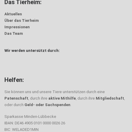
Das Tierheim:
Aktuelles
Über das Tierheim
Impressionen
Das Team
Wir werden untersützt durch:
Helfen:
Sie können uns und unsere Tiere unterstützen durch eine
Patenschaft
, durch ihre
aktive Mithilfe
, durch ihre
Mitgliedschaft
,
oder durch
Geld- oder Sachspenden
.
Sparkasse Minden-Lübbecke
IBAN: DE46 4905 0101 0000 0026 26
BIC: WELADED1MIN