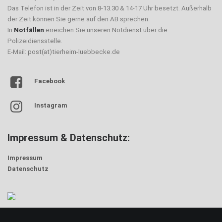
Das Telefon ist in der Zeit von 8-13.30 & 14-17 Uhr besetzt. Außerhalb
der Zeit können Sie gerne auf den AB sprechen.
In
Notfällen
erreichen Sie unseren Notdienst über die
Polizeidiensstelle.
E-Mail: post(at)tierheim-luebbecke.de
Facebook
Instagram
Impressum & Datenschutz:
Impressum
Datenschutz