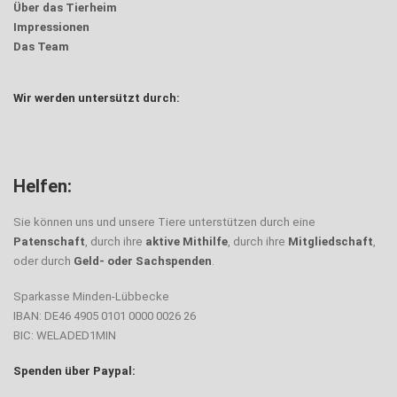
Über das Tierheim
Impressionen
Das Team
Wir werden untersützt durch:
Helfen:
Sie können uns und unsere Tiere unterstützen durch eine
Patenschaft
, durch ihre
aktive Mithilfe
, durch ihre
Mitgliedschaft
,
oder durch
Geld- oder Sachspenden
.
Sparkasse Minden-Lübbecke
IBAN: DE46 4905 0101 0000 0026 26
BIC: WELADED1MIN
Spenden über Paypal: