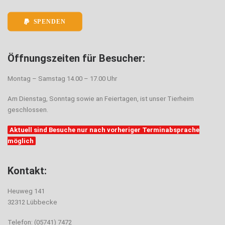
SPENDEN
Öffnungszeiten für Besucher:
Montag – Samstag 14.00 – 17.00 Uhr
Am Dienstag, Sonntag sowie an Feiertagen, ist unser Tierheim
geschlossen.
Aktuell sind Besuche nur nach vorheriger Terminabsprache
möglich
Kontakt:
Heuweg 141
32312 Lübbecke
Telefon: (05741) 7472