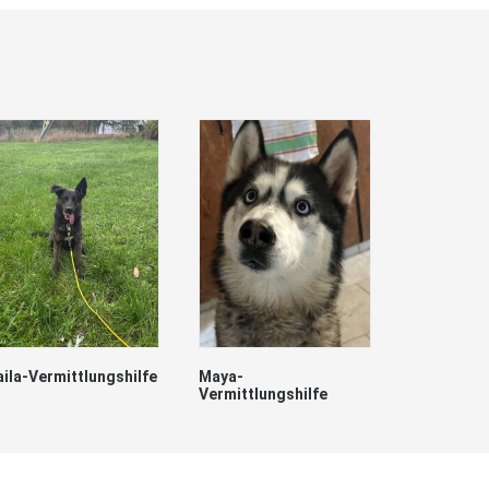
aila-Vermittlungshilfe
Maya-
Vermittlungshilfe
Lumpi