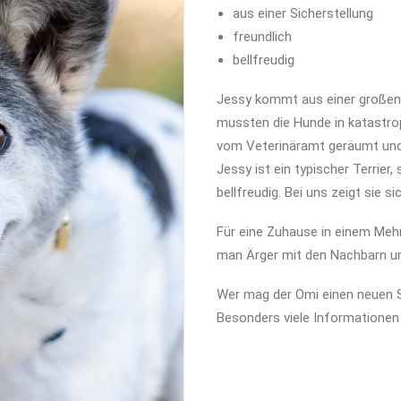
aus einer Sicherstellung
freundlich
bellfreudig
Jessy kommt aus einer großen
mussten die Hunde in katastro
vom Veterinäramt geräumt und
Jessy ist ein typischer Terrier,
bellfreudig. Bei uns zeigt sie s
Für eine Zuhause in einem Mehr
man Ärger mit den Nachbarn 
Wer mag der Omi einen neuen 
Besonders viele Informationen 