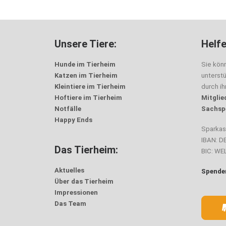
Unsere Tiere:
Helfe
Hunde im Tierheim
Sie kön
Katzen im Tierheim
unterst
Kleintiere im Tierheim
durch i
Hoftiere im Tierheim
Mitglie
Notfälle
Sachsp
Happy Ends
Sparka
IBAN: D
Das Tierheim:
BIC: W
Aktuelles
Spenden
Über das Tierheim
Impressionen
Das Team