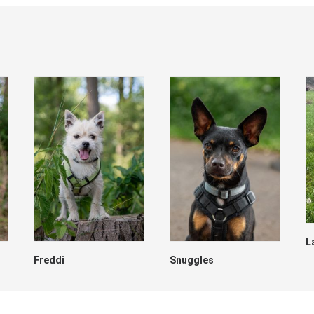
L
Freddi
Snuggles