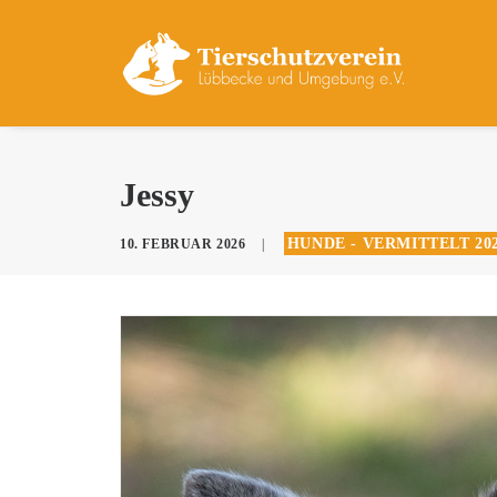
Jessy
HUNDE - VERMITTELT 20
10. FEBRUAR 2026
|