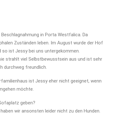
 Beschlagnahmung in Porta Westfalica. Da
phalen Zuständen leben. Im August wurde der Hof
 so ist Jessy bei uns untergekommen.
 sie strahlt viel Selbstbewusstsein aus und ist sehr
ich durchweg freundlich.
familienhaus ist Jessy eher nicht geeignet, wenn
umgehen möchte.
Sofaplatz geben?
haben wir ansonsten leider nicht zu den Hunden.