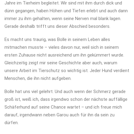
Jahre im Tierheim begleitet. Wir sind mit ihm durch dick und
dünn gegangen, haben Höhen und Tiefen erlebt und auch dann
immer zu ihm gehalten, wenn seine Nerven mal blank lagen.
Gerade deshalb trifft uns dieser Abschied besonders.
Es macht uns traurig, was Bolle in seinem Leben alles
mitmachen musste – vieles davon nur, weil sich in seinem
ersten Zuhause nicht ausreichend um ihn gekümmert wurde.
Gleichzeitig zeigt mir seine Geschichte aber auch, warum
unsere Arbeit im Tierschutz so wichtig ist. Jeder Hund verdient
Menschen, die ihn nicht aufgeben.
Bolle hat uns viel gelehrt. Und auch wenn der Schmerz gerade
groß ist, weiß ich, dass irgendwo schon der nächste auffällige
Schäferhund auf seine Chance wartet – und ich freue mich
darauf, irgendwann neben Garou auch für ihn da sein zu
dürfen.