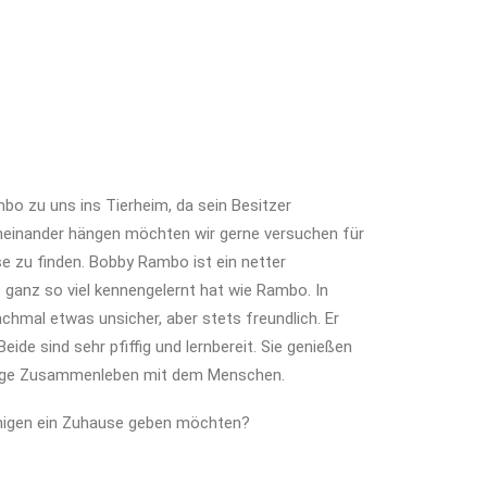
 zu uns ins Tierheim, da sein Besitzer
aneinander hängen möchten wir gerne versuchen für
 zu finden. Bobby Rambo ist ein netter
t ganz so viel kennengelernt hat wie Rambo. In
chmal etwas unsicher, aber stets freundlich. Er
eide sind sehr pfiffig und lernbereit. Sie genießen
enge Zusammenleben mit dem Menschen.
nigen ein Zuhause geben möchten?