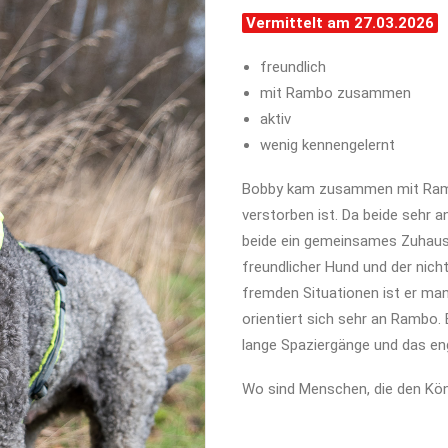
Vermittelt am 27.03.2026
freundlich
mit Rambo zusammen
aktiv
wenig kennengelernt
Bobby kam zusammen mit Rambo
verstorben ist. Da beide sehr 
beide ein gemeinsames Zuhause
freundlicher Hund und der nich
fremden Situationen ist er man
orientiert sich sehr an Rambo. B
lange Spaziergänge und das 
Wo sind Menschen, die den Kö