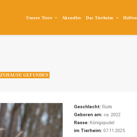
Unsere Tiere
Aktuelles
Das Tierheim
Helfen
ZUHAUSE GEFUNDEN
Geschlecht:
Rüde
Geboren am:
ca. 2022
Rasse:
Königspudel
im Tierheim:
07.11.2025