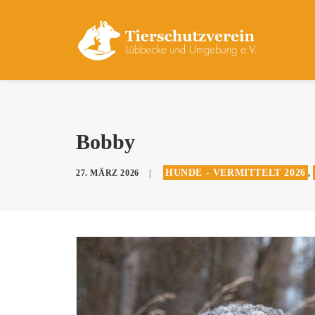
Bobby
HUNDE - VERMITTELT 2026
27. MÄRZ 2026
|
,