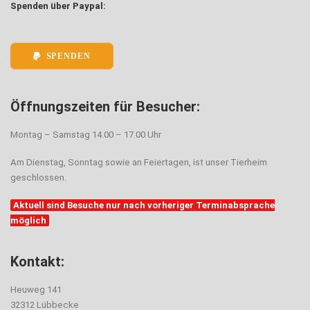
Spenden über Paypal:
SPENDEN
Öffnungszeiten für Besucher:
Montag – Samstag 14.00 – 17.00 Uhr
Am Dienstag, Sonntag sowie an Feiertagen, ist unser Tierheim
geschlossen.
Aktuell sind Besuche nur nach vorheriger Terminabsprache
möglich
Kontakt:
Heuweg 141
32312 Lübbecke