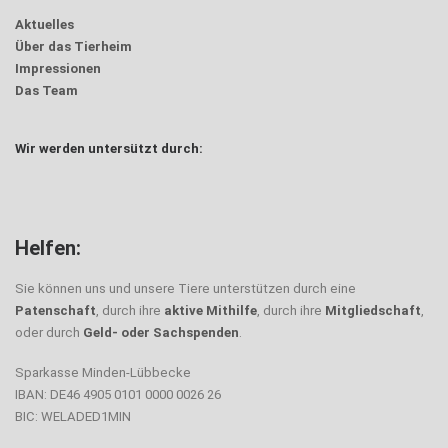
Aktuelles
Über das Tierheim
Impressionen
Das Team
Wir werden untersützt durch:
Helfen:
Sie können uns und unsere Tiere unterstützen durch eine
Patenschaft
, durch ihre
aktive Mithilfe
, durch ihre
Mitgliedschaft
,
oder durch
Geld- oder Sachspenden
.
Sparkasse Minden-Lübbecke
IBAN: DE46 4905 0101 0000 0026 26
BIC: WELADED1MIN