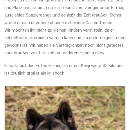
Frauchens. Er hat ein gewisses Grundgehorsam, kann z.B. Sitz
und Platz und ist auch so ein freundlicher Zeitgenosse. Er mag
ausgiebige Spaziergänge und genießt die Zeit draußen. Sicher
würde er sich über ein Zuhause mit einem Garten freuen.
Wir möchten ihn nicht zu kleinen Kindern vermitteln, da er
schnell sehr stürmisch werden kann und ein eher ruhiges Leben
gewohnt ist. Wir haben die Verträglichkeit noch nicht getestet,
aber draußen zeigt er sich mit anderen Hunden okay.
Er wirkt auf den Fotos kleiner, als er ist. Kenji wiegt 35 Kilo und
ist deutlich größer als kniehoch.