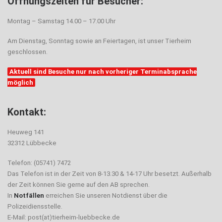
Öffnungszeiten für Besucher:
Montag – Samstag 14.00 – 17.00 Uhr
Am Dienstag, Sonntag sowie an Feiertagen, ist unser Tierheim
geschlossen.
Aktuell sind Besuche nur nach vorheriger Terminabsprache
möglich
Kontakt:
Heuweg 141
32312 Lübbecke
Telefon: (05741) 7472
Das Telefon ist in der Zeit von 8-13.30 & 14-17 Uhr besetzt. Außerhalb
der Zeit können Sie gerne auf den AB sprechen.
In
Notfällen
erreichen Sie unseren Notdienst über die
Polizeidiensstelle.
E-Mail: post(at)tierheim-luebbecke.de