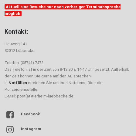
Aktuell sind Besuche nur nach vorheriger Terminabsprache
möglich
Kontakt:
Heuweg 141
32312 Lübbecke
Telefon: (05741) 7472
Das Telefon ist in der Zeit von 8-13.30 & 14-17 Uhr besetzt. Außerhalb
der Zeit können Sie gerne auf den AB sprechen.
In
Notfällen
erreichen Sie unseren Notdienst über die
Polizeidiensstelle.
E-Mail: post(at)tierheim-luebbecke.de
Facebook
Instagram