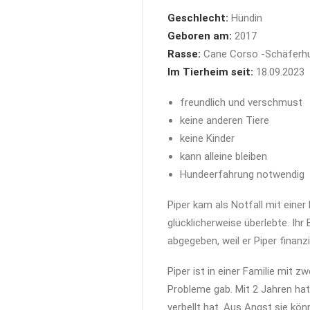
Geschlecht:
Hündin
Geboren am:
2017
Rasse:
Cane Corso -Schäferhu
Im Tierheim seit:
18.09.2023
freundlich und verschmust
keine anderen Tiere
keine Kinder
kann alleine bleiben
Hundeerfahrung notwendig
Piper kam als Notfall mit einer 
glücklicherweise überlebte. Ih
abgegeben, weil er Piper finanz
Piper ist in einer Familie mit 
Probleme gab. Mit 2 Jahren hat 
verbellt hat. Aus Angst sie kö