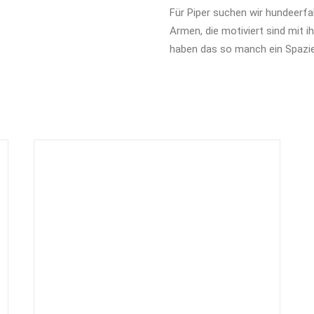
Für Piper suchen wir hundeer
Armen, die motiviert sind mit i
haben das so manch ein Spazie