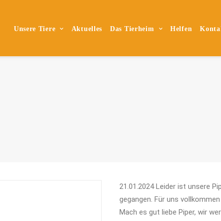
Unsere Tiere
Aktuelles
Das Tierheim
Helfen
Konta
21.01.2024 Leider ist unsere P
gegangen. Für uns vollkommen
Mach es gut liebe Piper, wir we