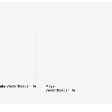
aila-Vermittlungshilfe
Maya-
Vermittlungshilfe
Lumpi