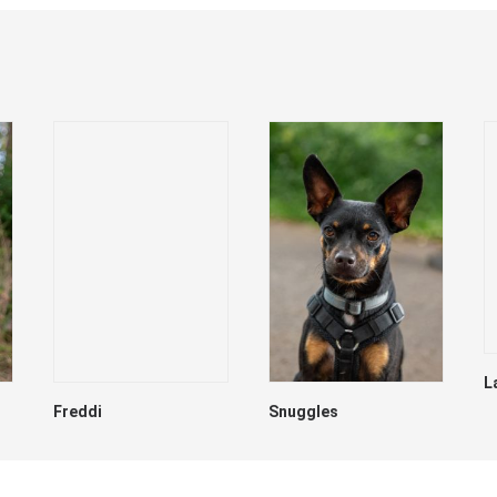
L
Freddi
Snuggles