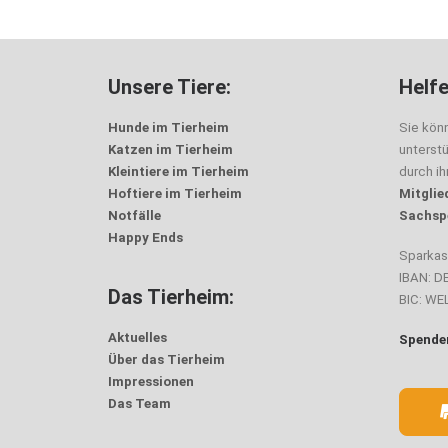
Unsere Tiere:
Helfe
Hunde im Tierheim
Sie kön
Katzen im Tierheim
unterst
Kleintiere im Tierheim
durch i
Hoftiere im Tierheim
Mitglie
Notfälle
Sachsp
Happy Ends
Sparka
IBAN: D
Das Tierheim:
BIC: W
Aktuelles
Spenden
Über das Tierheim
Impressionen
Das Team