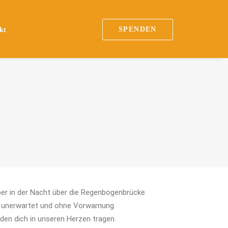
SPENDEN
kt
iper in der Nacht über die Regenbogenbrücke
 unerwartet und ohne Vorwarnung.
rden dich in unseren Herzen tragen.