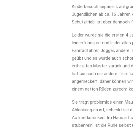
Kinderbesuch separiert, aufgr
Jugendlichen ab ca. 16 Jahren 
Schutztrieb, ist aber dennoch 
Leider wurde sie die ersten 4 J
leinenführig ist und leider all
Fahrradfahrer, Jogger, andere T
geübt und es wurde auch schon
in ihr altes Muster zurück und 
hat sie auch nie andere Tiere k
angemeckert, daher können wir 
einem netten Rüden zurecht 
Sie trägt problemlos einen Mau
Ablenkung da ist, schenkt sie 
Aufmerksamkeit. Im Haus ist sie
stubenrein, ist die Ruhe selbst