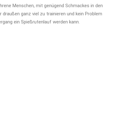
fahrene Menschen, mit genügend Schmackes in den
hr draußen ganz viel zu trainieren und kein Problem
rgang ein Spießrutenlauf werden kann.