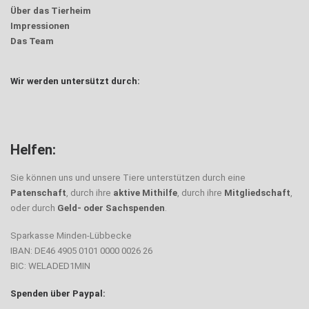
Über das Tierheim
Impressionen
Das Team
Wir werden untersützt durch:
Helfen:
Sie können uns und unsere Tiere unterstützen durch eine
Patenschaft
, durch ihre
aktive Mithilfe
, durch ihre
Mitgliedschaft
,
oder durch
Geld- oder Sachspenden
.
Sparkasse Minden-Lübbecke
IBAN: DE46 4905 0101 0000 0026 26
BIC: WELADED1MIN
Spenden über Paypal: