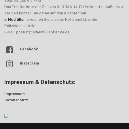
Telefon: (05741) 7472
Das Telefon ist in der Zeit von 8-13.30 & 14-17 Uhr besetzt. Außerhalb
der Zeit können Sie gerne auf den AB sprechen.
In
Notfällen
erreichen Sie unseren Notdienst über die
Polizeidiensstelle.
E-Mail: post(at)tierheim-luebbecke.de
Facebook
Instagram
Impressum & Datenschutz:
Impressum
Datenschutz