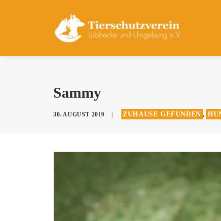
Sammy
ZUHAUSE GEFUNDEN
HUN
30. AUGUST 2019
|
,