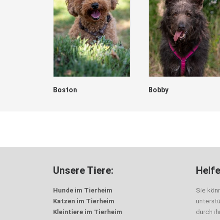
Boston
Bobby
Unsere Tiere:
Helfe
Hunde im Tierheim
Sie kön
Katzen im Tierheim
unterst
Kleintiere im Tierheim
durch i