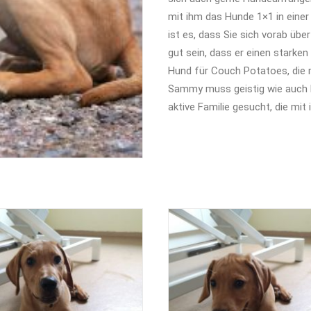
mit ihm das Hunde 1×1 in eine
ist es, dass Sie sich vorab übe
gut sein, dass er einen starken 
Hund für Couch Potatoes, die 
Sammy muss geistig wie auch kö
aktive Familie gesucht, die mi