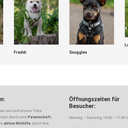
L
Freddi
Snuggles
n:
Öffnungszeiten für
Besucher:
nen uns und unsere Tiere
ützen durch eine
Patenschaft
,
Montag – Samstag 14.00 – 17.00 U
hre
aktive Mithilfe
, durch ihre