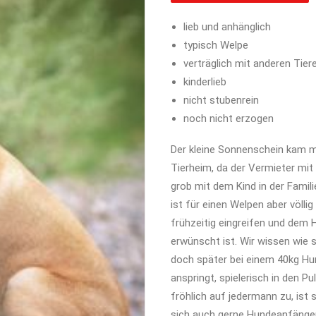
lieb und anhänglich
typisch Welpe
verträglich mit anderen Tier
kinderlieb
nicht stubenrein
noch nicht erzogen
Der kleine Sonnenschein kam m
Tierheim, da der Vermieter mi
grob mit dem Kind in der Famil
ist für einen Welpen aber völli
frühzeitig eingreifen und dem 
erwünscht ist. Wir wissen wie 
doch später bei einem 40kg Hu
anspringt, spielerisch in den P
fröhlich auf jedermann zu, ist s
sich auch gerne Hundeanfänger