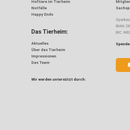
Hoftiere im Tierheim
Mitglie
Notfälle
Sachsp
Happy Ends
Sparka
IBAN: D
Das Tierheim:
BIC: W
Aktuelles
Spenden
Über das Tierheim
Impressionen
Das Team
Wir werden untersützt durch: