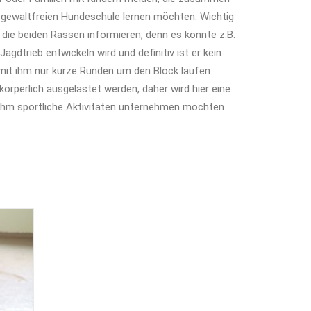
r gewaltfreien Hundeschule lernen möchten. Wichtig
r die beiden Rassen informieren, denn es könnte z.B.
Jagdtrieb entwickeln wird und definitiv ist er kein
mit ihm nur kurze Runden um den Block laufen.
rperlich ausgelastet werden, daher wird hier eine
t ihm sportliche Aktivitäten unternehmen möchten.