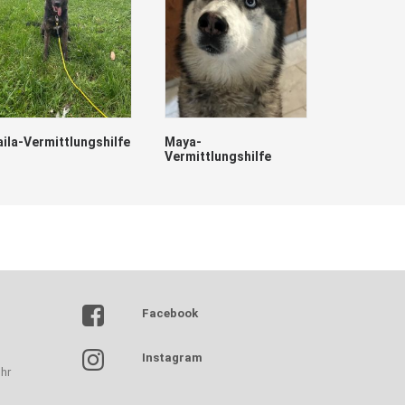
aila-Vermittlungshilfe
Maya-
Vermittlungshilfe
Lumpi
Facebook
Instagram
hr