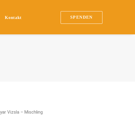
SPENDEN
n
Kontakt
ar Vizsla – Mischling