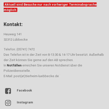
Aktuell sind Besuche nur nach vorheriger Terminabsprache
möglich
Kontakt:
Heuweg 141
32312 Lübbecke
Telefon: (05741) 7472
Das Telefon ist in der Zeit von 8-13.30 & 14-17 Uhr besetzt. Außerhalb
der Zeit können Sie gerne auf den AB sprechen.
In
Notfällen
erreichen Sie unseren Notdienst über die
Polizeidiensstelle.
E-Mail: post(at)tierheim-luebbecke.de
Facebook
Instagram