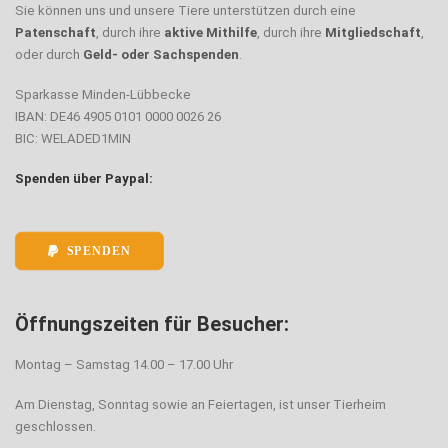
Sie können uns und unsere Tiere unterstützen durch eine
Patenschaft
, durch ihre
aktive Mithilfe
, durch ihre
Mitgliedschaft
,
oder durch
Geld- oder Sachspenden
.
Sparkasse Minden-Lübbecke
IBAN: DE46 4905 0101 0000 0026 26
BIC: WELADED1MIN
Spenden über Paypal:
SPENDEN
Öffnungszeiten für Besucher:
Montag – Samstag 14.00 – 17.00 Uhr
Am Dienstag, Sonntag sowie an Feiertagen, ist unser Tierheim
geschlossen.