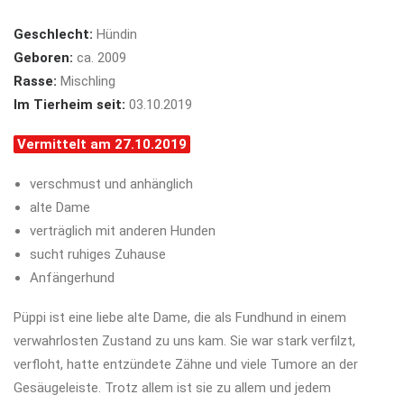
Geschlecht:
Hündin
Geboren:
ca. 2009
Rasse:
Mischling
Im Tierheim seit:
03.10.2019
Vermittelt am 27.10.2019
verschmust und anhänglich
alte Dame
verträglich mit anderen Hunden
sucht ruhiges Zuhause
Anfängerhund
Püppi ist eine liebe alte Dame, die als Fundhund in einem
verwahrlosten Zustand zu uns kam. Sie war stark verfilzt,
verfloht, hatte entzündete Zähne und viele Tumore an der
Gesäugeleiste. Trotz allem ist sie zu allem und jedem