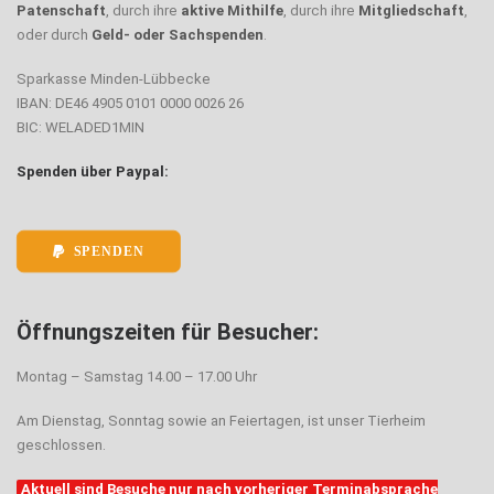
Patenschaft
, durch ihre
aktive Mithilfe
, durch ihre
Mitgliedschaft
,
oder durch
Geld- oder Sachspenden
.
Sparkasse Minden-Lübbecke
IBAN: DE46 4905 0101 0000 0026 26
BIC: WELADED1MIN
Spenden über Paypal:
SPENDEN
Öffnungszeiten für Besucher:
Montag – Samstag 14.00 – 17.00 Uhr
Am Dienstag, Sonntag sowie an Feiertagen, ist unser Tierheim
geschlossen.
Aktuell sind Besuche nur nach vorheriger Terminabsprache