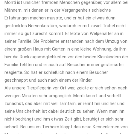
Monti ist unsicher fremden Menschen gegenüber, vor allem bei
Männern, mit denen er in der Vergangenheit schlechte
Erfahrungen machen musste, und er hat ein etwas dünn
gestricktes Nervenkostüm, wodurch er mit zuviel Trubel nicht
immer so gut zurecht kommt. Er lebte von Welpenalter an in
seiner Familie. Die Probleme entstanden nach dem Umzug von
einem großen Haus mit Garten in eine kleine Wohnung, da ihm
hier die Rückzugsmöglichkeiten vor den beiden Kleinkindern der
Familie fehlten und er auch auf Besucher immer gestresster
reagierte. So hat er schließlich nach einem Besucher
geschnappt und auch nach einem der Kinder.
Als unsere Tierpflegerin vor Ort war, zeigte er sich schon nach
wenigen Minuten sehr umgänglich. Monti knurrt und verbellt
zunächst, das aber mit viel Tamtam, er rennt hin und her und
seine Unsicherheit ist dabei deutlich zu sehen. Wenn man ihn
nicht bedrängt und ihm etwas Zeit gibt, beruhigt er sich sehr
schnell. Bei uns im Tierheim klappt das neue Kennenlernen von