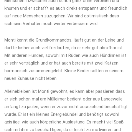
Menschen inzwischen auch schon ganz ohne verbellen und
knurren und er schafft es auch direkt entspannt und freundlich
auf neue Menschen zuzugehen. Wir sind optimistisch dass
sich sein Verhalten noch weiter verbessern wird.
Monti kennt die Grundkommandos, läuft gut an der Leine und
durfte bisher auch viel frei laufen, da er sehr gut abrufbar ist.
Mit anderen Hunden, sowohl mit Rüden wie auch Hündinnen ist
er sehr verträglich und er hat auch bereits mit zwei Katzen
harmonisch zusammengelebt. Kleine Kinder sollten in seinem
neuen Zuhause nicht leben.
Alleinebleiben ist Monti gewohnt, es kann aber passieren dass
er sich schon mal am Mülleimer bedient oder aus Langeweile
anfängt zu jaulen, wenn er zuvor nicht ausreichend beschäftigt
wurde. Er ist ein kleines Energiebündel und benötigt sowohl
geistige, wie auch körperliche Auslastung. Es macht viel Spaß
sich mit ihm zu beschaftigen, da er leicht zu motivieren und