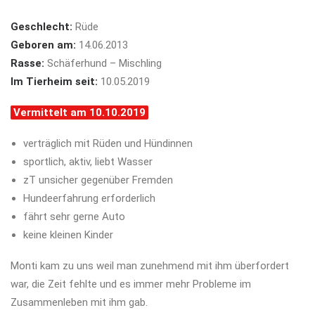
Geschlecht:
Rüde
Geboren am:
14.06.2013
Rasse:
Schäferhund – Mischling
Im Tierheim seit:
10.05.2019
Vermittelt am 10.10.2019
verträglich mit Rüden und Hündinnen
sportlich, aktiv, liebt Wasser
zT unsicher gegenüber Fremden
Hundeerfahrung erforderlich
fährt sehr gerne Auto
keine kleinen Kinder
Monti kam zu uns weil man zunehmend mit ihm überfordert
war, die Zeit fehlte und es immer mehr Probleme im
Zusammenleben mit ihm gab.