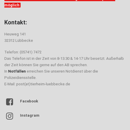
möglich
Kontakt:
Heuweg 141
32312 Lübbecke
Telefon: (05741) 7472
Das Telefon ist in der Zeit von 8-13.30 & 14-17 Uhr besetzt. Außerhalb
der Zeit können Sie gerne auf den AB sprechen.
In
Notfällen
erreichen Sie unseren Notdienst über die
Polizeidiensstelle.
E-Mail: post(at)tierheim-luebbecke.de
Facebook
Instagram