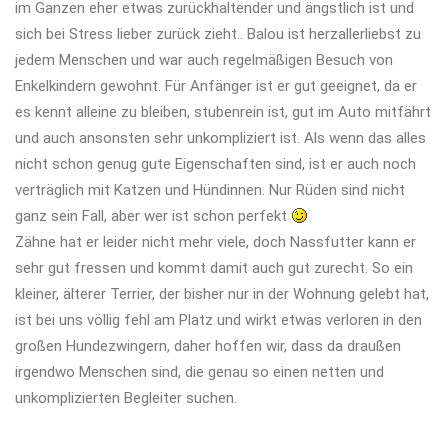
im Ganzen eher etwas zurückhaltender und ängstlich ist und
sich bei Stress lieber zurück zieht.. Balou ist herzallerliebst zu
jedem Menschen und war auch regelmäßigen Besuch von
Enkelkindern gewohnt. Für Anfänger ist er gut geeignet, da er
es kennt alleine zu bleiben, stubenrein ist, gut im Auto mitfährt
und auch ansonsten sehr unkompliziert ist. Als wenn das alles
nicht schon genug gute Eigenschaften sind, ist er auch noch
verträglich mit Katzen und Hündinnen. Nur Rüden sind nicht
ganz sein Fall, aber wer ist schon perfekt
Zähne hat er leider nicht mehr viele, doch Nassfutter kann er
sehr gut fressen und kommt damit auch gut zurecht. So ein
kleiner, älterer Terrier, der bisher nur in der Wohnung gelebt hat,
ist bei uns völlig fehl am Platz und wirkt etwas verloren in den
großen Hundezwingern, daher hoffen wir, dass da draußen
irgendwo Menschen sind, die genau so einen netten und
unkomplizierten Begleiter suchen.