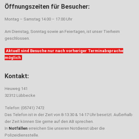
Öffnungszeiten für Besucher:
Montag – Samstag 14.00 – 17.00 Uhr
Am Dienstag, Sonntag sowie an Feiertagen, ist unser Tierheim
geschlossen.
Aktuell sind Besuche nur nach vorheriger Terminabsprache
möglich
Kontakt:
Heuweg 141
32312 Lübbecke
Telefon: (05741) 7472
Das Telefon ist in der Zeit von 8-13.30 & 14-17 Uhr besetzt. Außerhalb
der Zeit können Sie gerne auf den AB sprechen.
In
Notfällen
erreichen Sie unseren Notdienst über die
Polizeidiensstelle.