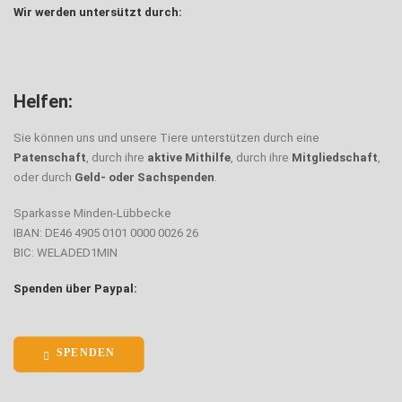
Wir werden untersützt durch:
Boston
Helfen:
Sie können uns und unsere Tiere unterstützen durch eine
Patenschaft
, durch ihre
aktive Mithilfe
, durch ihre
Mitgliedschaft
,
oder durch
Geld- oder Sachspenden
.
Sparkasse Minden-Lübbecke
IBAN: DE46 4905 0101 0000 0026 26
BIC: WELADED1MIN
Spenden über Paypal:
SPENDEN