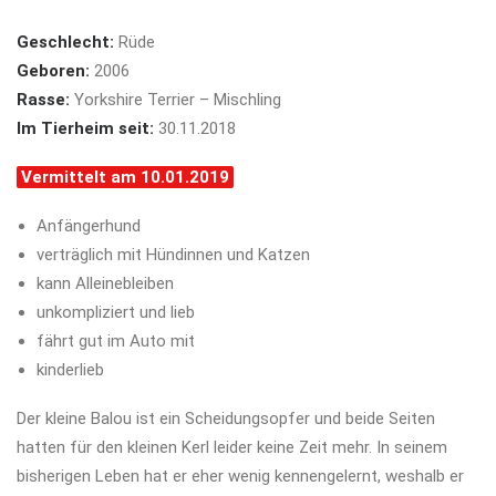
Geschlecht:
Rüde
Geboren:
2006
Rasse:
Yorkshire Terrier – Mischling
Im Tierheim seit:
30.11.2018
Vermittelt am 10.01.2019
Anfängerhund
verträglich mit Hündinnen und Katzen
kann Alleinebleiben
unkompliziert und lieb
fährt gut im Auto mit
kinderlieb
Der kleine Balou ist ein Scheidungsopfer und beide Seiten
hatten für den kleinen Kerl leider keine Zeit mehr. In seinem
bisherigen Leben hat er eher wenig kennengelernt, weshalb er