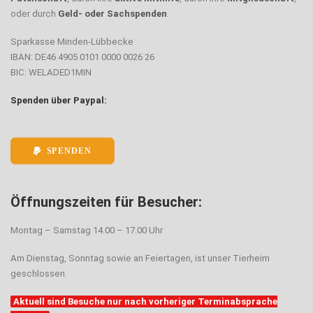
oder durch
Geld- oder Sachspenden
.
Sparkasse Minden-Lübbecke
IBAN: DE46 4905 0101 0000 0026 26
BIC: WELADED1MIN
Spenden über Paypal:
SPENDEN
Öffnungszeiten für Besucher:
Montag – Samstag 14.00 – 17.00 Uhr
Am Dienstag, Sonntag sowie an Feiertagen, ist unser Tierheim
geschlossen.
Aktuell sind Besuche nur nach vorheriger Terminabsprache