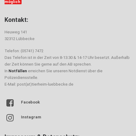
möglich
Kontakt:
Heuweg 141
32312 Lübbecke
Telefon: (05741) 7472
Das Telefon ist in der Zeit von 8-13.30 & 14-17 Uhr besetzt. Außerhalb
der Zeit können Sie gerne auf den AB sprechen.
In
Notfällen
erreichen Sie unseren Notdienst über die
Polizeidiensstelle.
E-Mail: post(at)tierheim-luebbecke.de
Facebook
Instagram