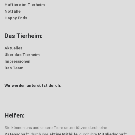
Hoftiere im Tierheim
Notfälle
Happy Ends
Das Tierheim:
Aktuelles
Über das Tierheim
Impressionen
Das Team
Wir werden untersützt durch:
Helfen:
Sie können uns und unsere Tiere unterstützen durch eine
Patenschaft
, durch ihre
aktive Mithilfe
, durch ihre
Mitgliedschaft
,