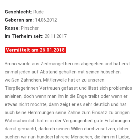
Geschlecht:
Rüde
Geboren am:
14.06.2012
Rasse:
Pinscher
Im Tierheim seit:
28.11.2017
Vermittelt am 26.01.2018
Bruno wurde aus Zeitmangel bei uns abgegeben und hat erst
einmal jeden auf Abstand gehalten mit seinen hübschen,
weißen Zähnchen. Mittlerweile hat er zu unseren
Tierpflegerinnen Vertrauen gefasst und lässt sich problemlos
anleinen, doch wenn man ihn in die Enge treibt oder wenn er
etwas nicht möchte, dann zeigt er es sehr deutlich und hat
auch keine Hemmungen seine Zähne zum Einsatz zu bringen.
Wahrscheinlich hat er in der Vergangenheit gute Erfahrungen
damit gemacht, dadurch seinen Willen durchzusetzen, daher
suchen wir nun hundeerfahrene Menschen, die ihm mit Liebe,